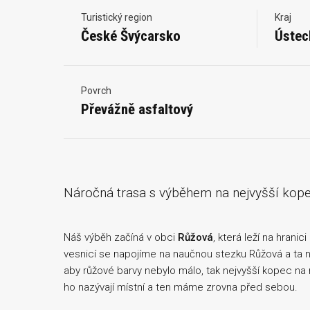
Turistický region
Kraj
České Švýcarsko
Ústec
Povrch
Převážně asfaltový
Náročná trasa s výběhem na nejvyšší kopec
Náš výběh začíná v obci
Růžová
, která leží na hrani
vesnicí se napojíme na naučnou stezku Růžová a ta 
aby růžové barvy nebylo málo, tak nejvyšší kopec na 
ho nazývají místní a ten máme zrovna před sebou.