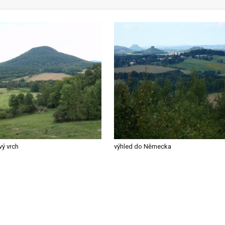
ý vrch
výhled do Německa