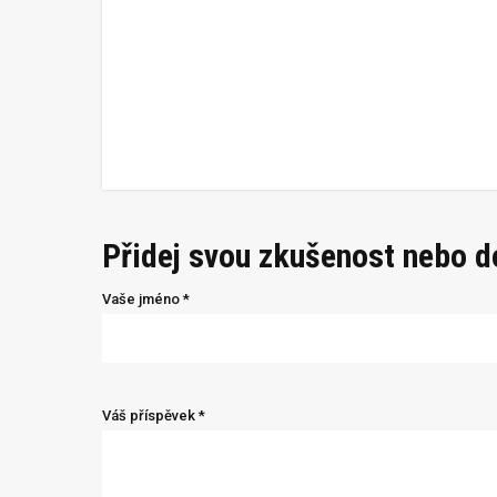
Přidej svou zkušenost nebo 
Vaše jméno *
Váš příspěvek *