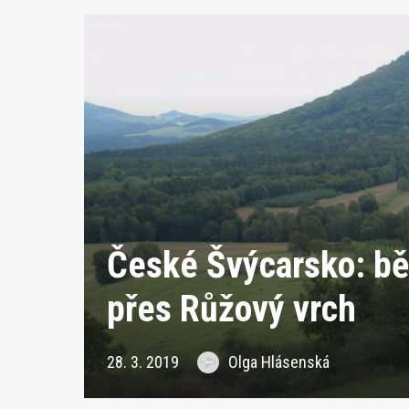
České Švýcarsko: bě
přes Růžový vrch
28. 3. 2019
Olga Hlásenská