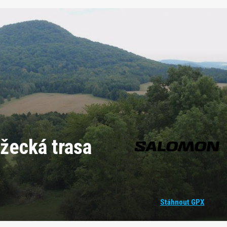
žecká trasa
Stáhnout GPX