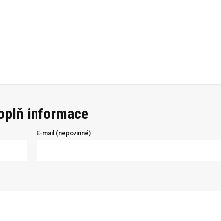
doplň informace
E-mail (nepovinné)