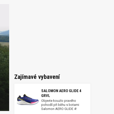
Zajímavé vybavení
SALOMON AERO GLIDE 4
GRVL
Objevte kouzlo pravého
pohodlí při běhu s botami
Salomon AERO GLIDE 4!