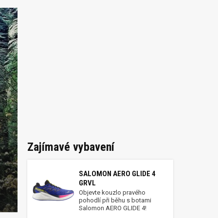
Zajímavé vybavení
SALOMON AERO GLIDE 4
GRVL
Objevte kouzlo pravého
pohodlí při běhu s botami
Salomon AERO GLIDE 4!