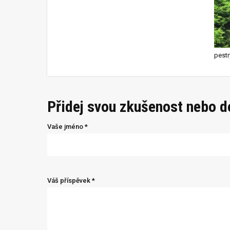
pestr
Přidej svou zkušenost nebo 
Vaše jméno *
Váš příspěvek *