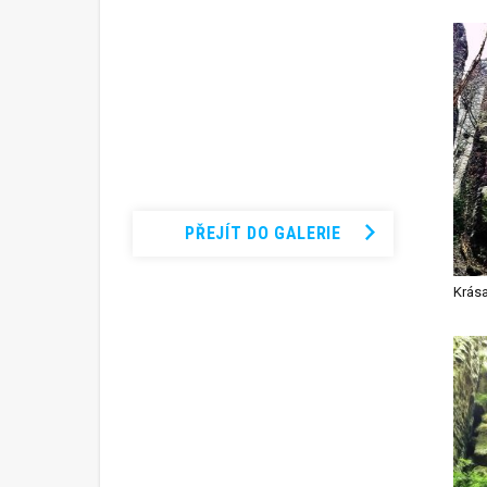
Podívejte se na
kompletní
fotogalerii
PŘEJÍT DO GALERIE