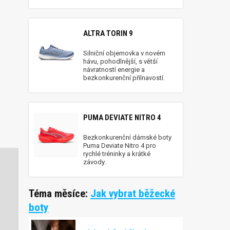
ALTRA TORIN 9
Silniční objemovka v novém
hávu, pohodlnější, s větší
návratností energie a
bezkonkurenční přilnavostí.
PUMA DEVIATE NITRO 4
Bezkonkurenční dámské boty
Puma Deviate Nitro 4 pro
rychlé tréninky a krátké
závody.
Téma měsíce:
Jak vybrat běžecké
boty