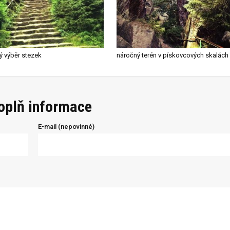
ý výběr stezek
náročný terén v pískovcových skalách
doplň informace
E-mail (nepovinné)