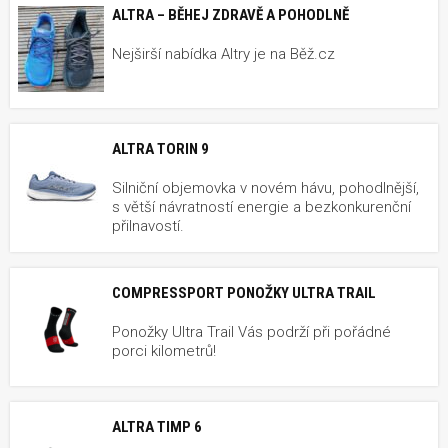
ALTRA – BĚHEJ ZDRAVĚ A POHODLNĚ
Nejširší nabídka Altry je na Běž.cz
ALTRA TORIN 9
Silniční objemovka v novém hávu, pohodlnější,
s větší návratností energie a bezkonkurenční
přilnavostí.
COMPRESSPORT PONOŽKY ULTRA TRAIL
Ponožky Ultra Trail Vás podrží při pořádné
porci kilometrů!
ALTRA TIMP 6