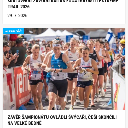
KRÁLOVNOU ZÁVODU KAILAS FUGA DOLOMITI EXTREME
TRAIL 2026
29. 7. 2026
REPORTÁŽE
ZÁVĚR ŠAMPIONÁTU OVLÁDLI ŠVÝCAŘI, ČEŠI SKONČILI
NA VELKÉ BEDNĚ