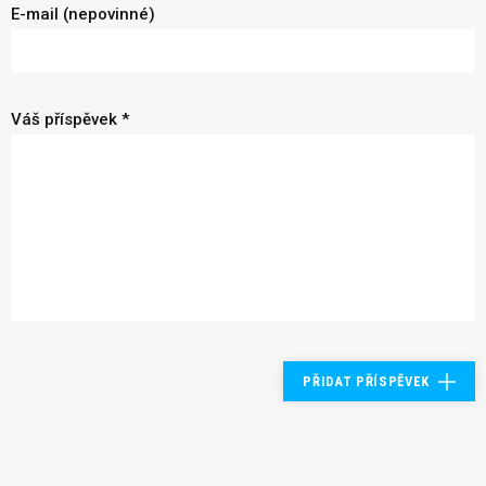
E-mail (nepovinné)
Váš příspěvek *
PŘIDAT PŘÍSPĚVEK