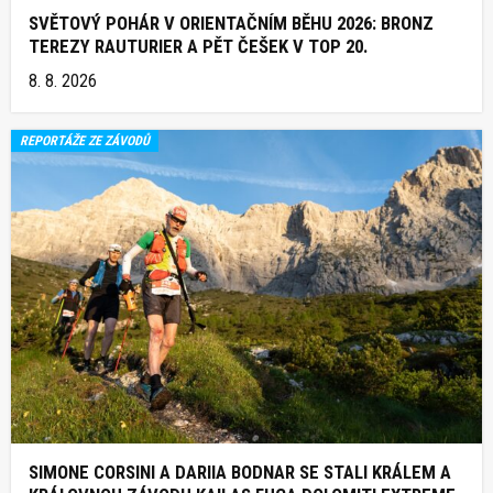
SVĚTOVÝ POHÁR V ORIENTAČNÍM BĚHU 2026: BRONZ
TEREZY RAUTURIER A PĚT ČEŠEK V TOP 20.
8. 8. 2026
REPORTÁŽE ZE ZÁVODŮ
SIMONE CORSINI A DARIIA BODNAR SE STALI KRÁLEM A