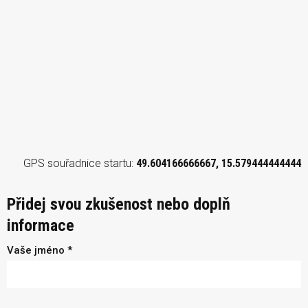
GPS souřadnice startu:
49.604166666667, 15.579444444444
Přidej svou zkušenost nebo doplň
informace
Vaše jméno *