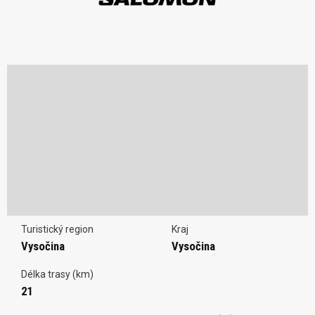
Turistický region
Kraj
Vysočina
Vysočina
Délka trasy (km)
21