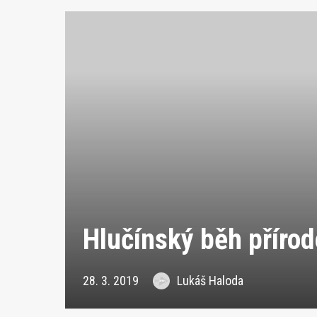
Hlučínský běh příro
28. 3. 2019
Lukáš Haloda