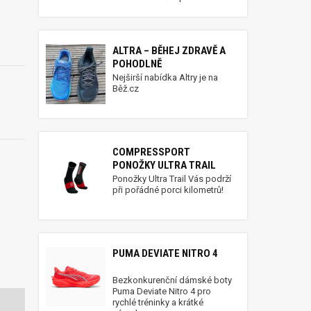
ALTRA – BĚHEJ ZDRAVĚ A
POHODLNĚ
Nejširší nabídka Altry je na
Běž.cz
COMPRESSPORT
PONOŽKY ULTRA TRAIL
Ponožky Ultra Trail Vás podrží
při pořádné porci kilometrů!
PUMA DEVIATE NITRO 4
Bezkonkurenční dámské boty
Puma Deviate Nitro 4 pro
rychlé tréninky a krátké