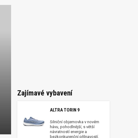
Zajímavé vybavení
ALTRA TORIN 9
Silniční objemovka v novém
hávu, pohodlnější, s větší
návratností energie a
bezkonkurenční přilnavostí.