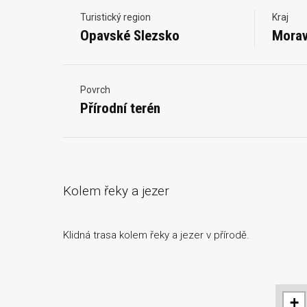
Turistický region
Kraj
Opavské Slezsko
Morav
Povrch
Přírodní terén
Kolem řeky a jezer
Klidná trasa kolem řeky a jezer v přírodě.
+