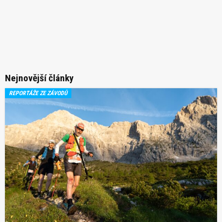
Nejnovější články
REPORTÁŽE ZE ZÁVODŮ