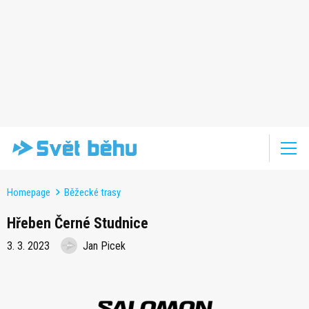
Homepage
Běžecké trasy
Hřeben Černé Studnice
3. 3. 2023
Jan Picek