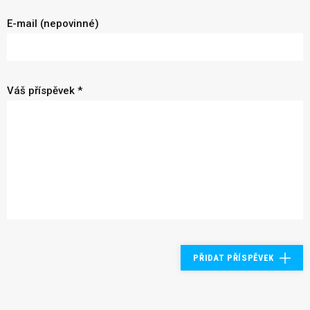
E-mail (nepovinné)
Váš příspěvek *
PŘIDAT PŘÍSPĚVEK