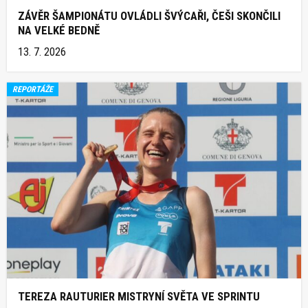
ZÁVĚR ŠAMPIONÁTU OVLÁDLI ŠVÝCAŘI, ČEŠI SKONČILI
NA VELKÉ BEDNĚ
13. 7. 2026
REPORTÁŽE
TEREZA RAUTURIER MISTRYNÍ SVĚTA VE SPRINTU