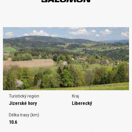
Turistický region
Kraj
Jizerské hory
Liberecký
Délka trasy (km)
10.6