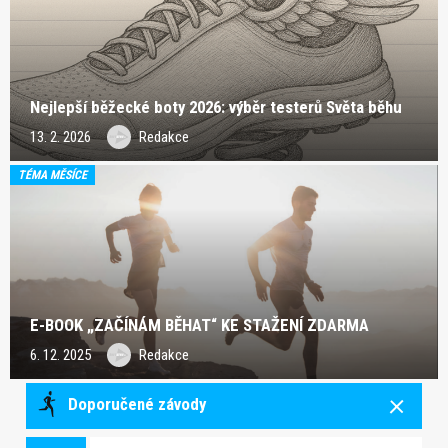
Nejlepší běžecké boty 2026: výběr testerů Světa běhu
13. 2. 2026
Redakce
TÉMA MĚSÍCE
E-BOOK „ZAČÍNÁM BĚHAT“ KE STAŽENÍ ZDARMA
6. 12. 2025
Redakce
Doporučené závody