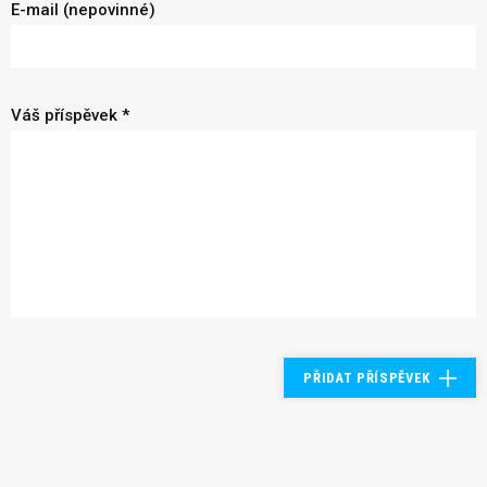
E-mail (nepovinné)
Váš příspěvek *
PŘIDAT PŘÍSPĚVEK