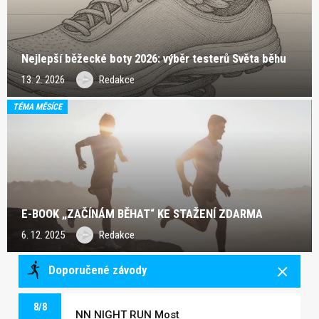
Nejlepší běžecké boty 2026: výběr testerů Světa běhu
13. 2. 2026
Redakce
TÉMA MĚSÍCE
E-BOOK „ZAČÍNÁM BĚHAT“ KE STAŽENÍ ZDARMA
6. 12. 2025
Redakce
Doporučené závody
8/8
NN NIGHT RUN Most