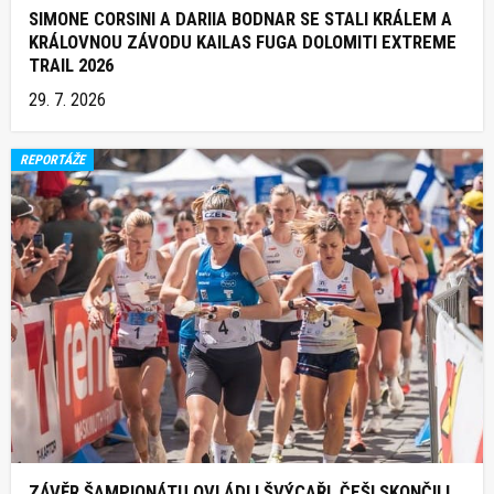
SIMONE CORSINI A DARIIA BODNAR SE STALI KRÁLEM A
KRÁLOVNOU ZÁVODU KAILAS FUGA DOLOMITI EXTREME
TRAIL 2026
29. 7. 2026
REPORTÁŽE
ZÁVĚR ŠAMPIONÁTU OVLÁDLI ŠVÝCAŘI, ČEŠI SKONČILI