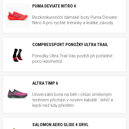
PUMA DEVIATE NITRO 4
Bezkonkurenční dámské boty Puma Deviate
Nitro 4 pro rychlé tréninky a krátké závody.
COMPRESSPORT PONOŽKY ULTRA TRAIL
Ponožky Ultra Trail Vás podrží při pořádné
porci kilometrů!
ALTRA TIMP 6
Univerzální bota na běh i chůzi smíšeným
terénem přichází v novém kabátě - lehčí a
lepší než kdy předtím
SALOMON AERO GLIDE 4 GRVL