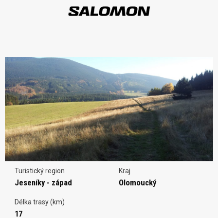
Turistický region
Kraj
Jeseníky - západ
Olomoucký
Délka trasy (km)
17