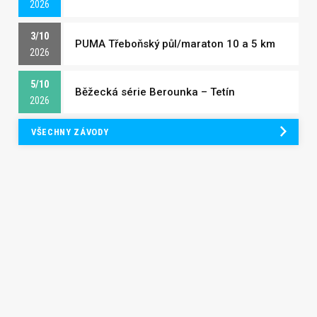
2026
3/10
PUMA Třeboňský půl/maraton 10 a 5 km
2026
5/10
Běžecká série Berounka – Tetín
2026
VŠECHNY ZÁVODY