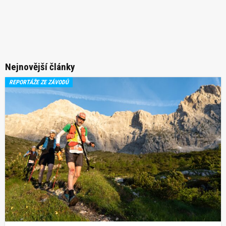
Nejnovější články
REPORTÁŽE ZE ZÁVODŮ