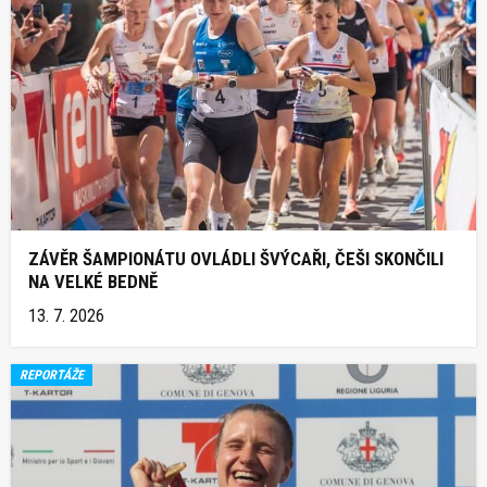
ZÁVĚR ŠAMPIONÁTU OVLÁDLI ŠVÝCAŘI, ČEŠI SKONČILI
NA VELKÉ BEDNĚ
13. 7. 2026
REPORTÁŽE