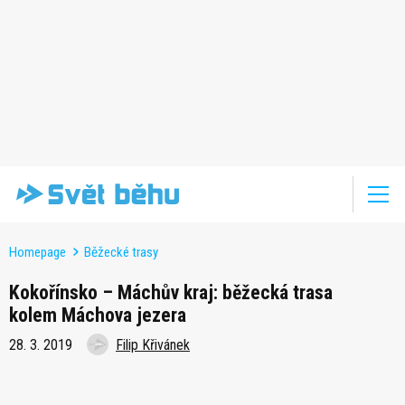
Homepage
Běžecké trasy
Kokořínsko – Máchův kraj: běžecká trasa
kolem Máchova jezera
28. 3. 2019
Filip Křivánek