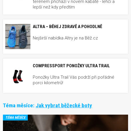
terénem přichází v novém kabátě - lehčí a
lepší než kdy předtím
ALTRA – BĚHEJ ZDRAVĚ A POHODLNĚ
Nejširší nabídka Altry je na Běž.cz
COMPRESSPORT PONOŽKY ULTRA TRAIL
Ponožky Ultra Trail Vás podrží při pořádné
porci kilometrů!
Téma měsíce:
Jak vybrat běžecké boty
TÉMA MĚSÍCE