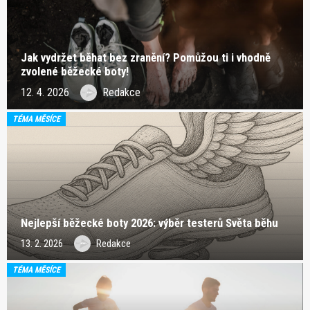
Jak vydržet běhat bez zranění? Pomůžou ti i vhodně
zvolené běžecké boty!
12. 4. 2026
Redakce
TÉMA MĚSÍCE
Nejlepší běžecké boty 2026: výběr testerů Světa běhu
13. 2. 2026
Redakce
TÉMA MĚSÍCE