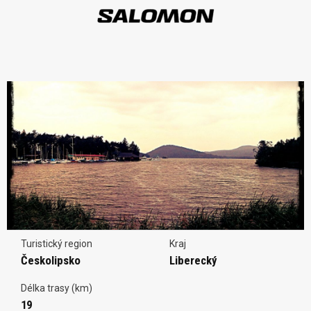
Turistický region
Kraj
Českolipsko
Liberecký
Délka trasy (km)
19