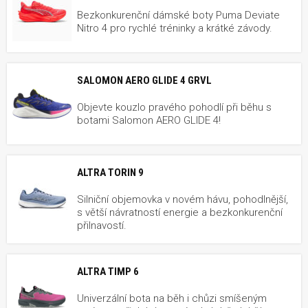
Bezkonkurenční dámské boty Puma Deviate
Nitro 4 pro rychlé tréninky a krátké závody.
SALOMON AERO GLIDE 4 GRVL
Objevte kouzlo pravého pohodlí při běhu s
botami Salomon AERO GLIDE 4!
ALTRA TORIN 9
Silniční objemovka v novém hávu, pohodlnější,
s větší návratností energie a bezkonkurenční
přilnavostí.
ALTRA TIMP 6
Univerzální bota na běh i chůzi smíšeným