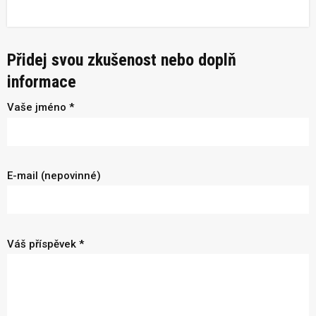
Přidej svou zkušenost nebo doplň
informace
Vaše jméno *
E-mail (nepovinné)
Váš příspěvek *