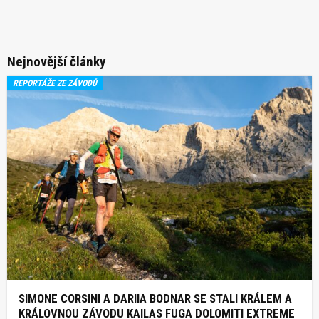
Nejnovější články
REPORTÁŽE ZE ZÁVODŮ
SIMONE CORSINI A DARIIA BODNAR SE STALI KRÁLEM A
KRÁLOVNOU ZÁVODU KAILAS FUGA DOLOMITI EXTREME