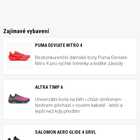
Zajímavé vybavení
PUMA DEVIATE NITRO 4
Bezkonkurenční dámské boty Puma Deviate
Nitro 4 pro rychlé tréninky a krátké závody.
ALTRA TIMP 6
Univerzální bota na běh i chůzi smíšeným
terénem přichází v novém kabátě - lehčí a
lepší než kdy předtím
SALOMON AERO GLIDE 4 GRVL