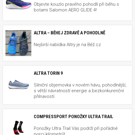
Objevte kouzlo pravého pohodlí při běhu s
botami Salomon AERO GLIDE 4!
ALTRA – BĚHEJ ZDRAVĚ A POHODLNĚ
Nejširší nabídka Altry je na Běž.cz
ALTRA TORIN 9
Silniční objemovka v novém hávu, pohodlnější,
s větší návratností energie a bezkonkurenční
přilnavostí.
COMPRESSPORT PONOŽKY ULTRA TRAIL
Ponožky Ultra Trail Vás podrží při pořádné
porci kilometrů!