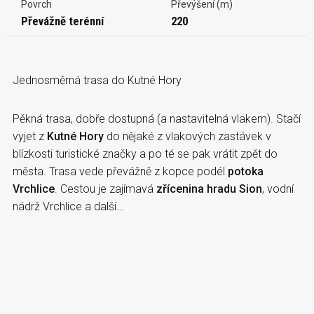
Povrch
Převýšení (m)
Převážně terénní
220
Jednosměrná trasa do Kutné Hory
Pěkná trasa, dobře dostupná (a nastavitelná vlakem). Stačí
vyjet z
Kutné Hory
do nějaké z vlakových zastávek v
blízkosti turistické značky a po té se pak vrátit zpět do
města. Trasa vede převážně z kopce podél
potoka
Vrchlice
. Cestou je zajímavá
zřícenina hradu Sion
, vodní
nádrž Vrchlice a další…