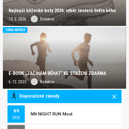
Nejlepší běžecké boty 2026: výběr testerů Světa běhu
13. 2. 2026
Redakce
TÉMA MĚSÍCE
E-BOOK „ZAČÍNÁM BĚHAT“ KE STAŽENÍ ZDARMA
6. 12. 2025
Redakce
Doporučené závody
8/8
NN NIGHT RUN Most
2026