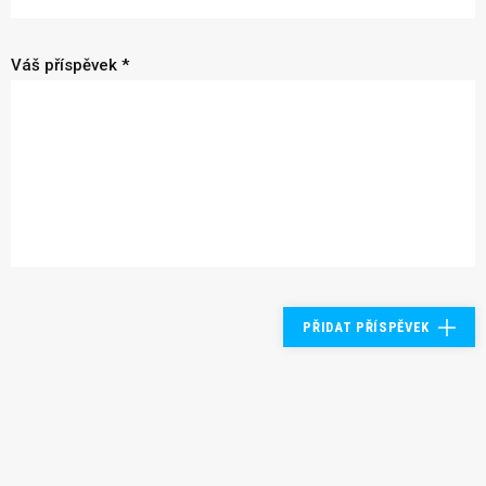
Váš příspěvek *
PŘIDAT PŘÍSPĚVEK