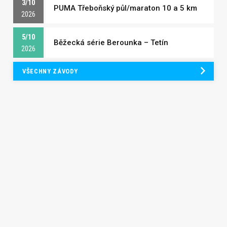
3/10
PUMA Třeboňský půl/maraton 10 a 5 km
2026
5/10
Běžecká série Berounka – Tetín
2026
VŠECHNY ZÁVODY