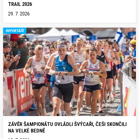
TRAIL 2026
29. 7. 2026
REPORTÁŽE
ZÁVĚR ŠAMPIONÁTU OVLÁDLI ŠVÝCAŘI, ČEŠI SKONČILI
NA VELKÉ BEDNĚ