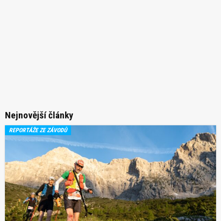
Nejnovější články
REPORTÁŽE ZE ZÁVODŮ