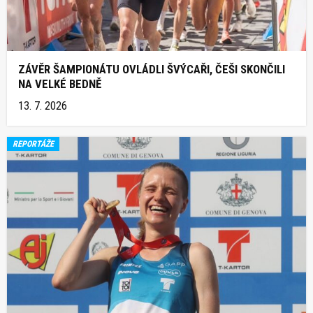
ZÁVĚR ŠAMPIONÁTU OVLÁDLI ŠVÝCAŘI, ČEŠI SKONČILI
NA VELKÉ BEDNĚ
13. 7. 2026
REPORTÁŽE