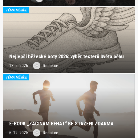
TÉMA MĚSÍCE
Nejlepší běžecké boty 2026: výběr testerů Světa běhu
13. 2. 2026
Redakce
TÉMA MĚSÍCE
E-BOOK „ZAČÍNÁM BĚHAT“ KE STAŽENÍ ZDARMA
6. 12. 2025
Redakce