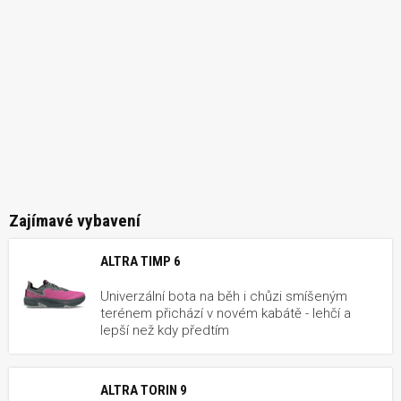
Zajímavé vybavení
ALTRA TIMP 6
Univerzální bota na běh i chůzi smíšeným
terénem přichází v novém kabátě - lehčí a
lepší než kdy předtím
ALTRA TORIN 9