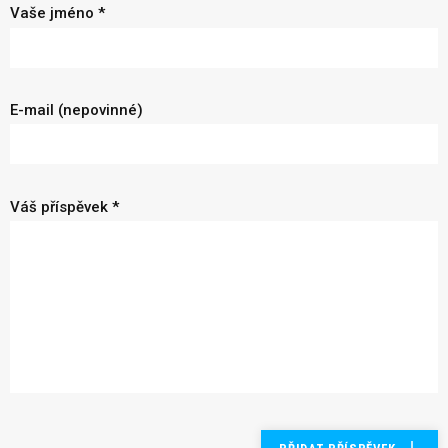
Vaše jméno *
E-mail (nepovinné)
Váš příspěvek *