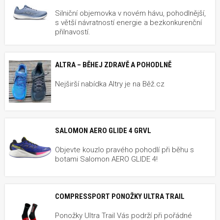
Silniční objemovka v novém hávu, pohodlnější,
s větší návratností energie a bezkonkurenční
přilnavostí.
ALTRA – BĚHEJ ZDRAVĚ A POHODLNĚ
Nejširší nabídka Altry je na Běž.cz
SALOMON AERO GLIDE 4 GRVL
Objevte kouzlo pravého pohodlí při běhu s
botami Salomon AERO GLIDE 4!
COMPRESSPORT PONOŽKY ULTRA TRAIL
Ponožky Ultra Trail Vás podrží při pořádné