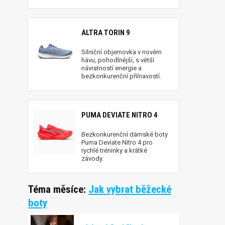
ALTRA TORIN 9
Silniční objemovka v novém
hávu, pohodlnější, s větší
návratností energie a
bezkonkurenční přilnavostí.
PUMA DEVIATE NITRO 4
Bezkonkurenční dámské boty
Puma Deviate Nitro 4 pro
rychlé tréninky a krátké
závody.
Téma měsíce:
Jak vybrat běžecké
boty