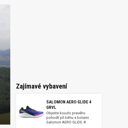
Zajímavé vybavení
SALOMON AERO GLIDE 4
GRVL
Objevte kouzlo pravého
pohodlí při běhu s botami
Salomon AERO GLIDE 4!