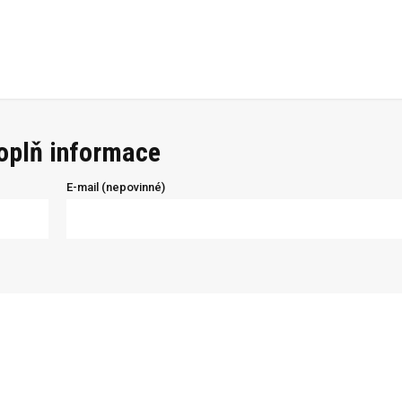
doplň informace
E-mail (nepovinné)