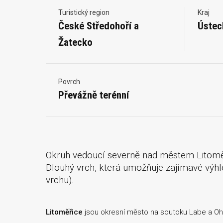
Turistický region
Kraj
České Středohoří a
Ústec
Žatecko
Povrch
Převážně terénní
Okruh vedoucí severně nad městem Litomě
Dlouhý vrch, která umožňuje zajímavé výhl
vrchu).
Litoměřice
jsou okresní město na soutoku Labe a Oh