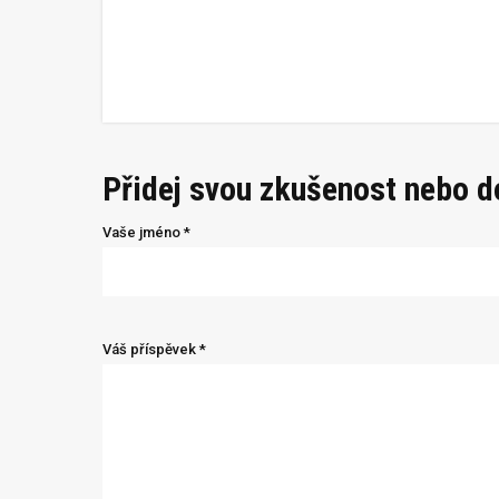
Přidej svou zkušenost nebo 
Vaše jméno *
Váš příspěvek *