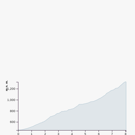
m n. m.
1,200
1,000
800
600
0
1
2
3
4
5
6
7
8