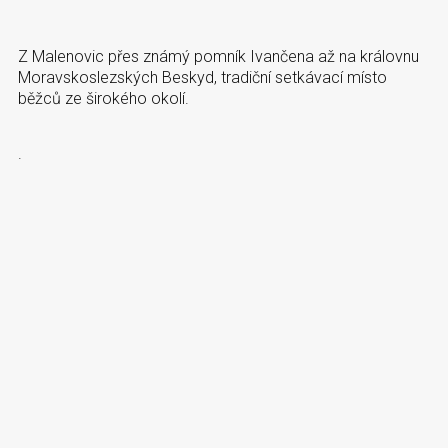
Z Malenovic přes známý pomník Ivančena až na královnu
Moravskoslezských Beskyd, tradiční setkávací místo
běžců ze širokého okolí.
.