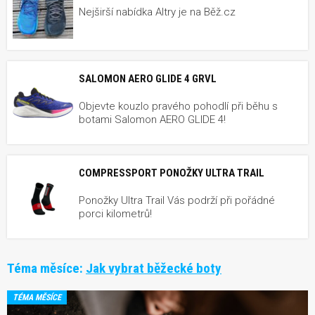
Nejširší nabídka Altry je na Běž.cz
SALOMON AERO GLIDE 4 GRVL
Objevte kouzlo pravého pohodlí při běhu s
botami Salomon AERO GLIDE 4!
COMPRESSPORT PONOŽKY ULTRA TRAIL
Ponožky Ultra Trail Vás podrží při pořádné
porci kilometrů!
Téma měsíce:
Jak vybrat běžecké boty
TÉMA MĚSÍCE