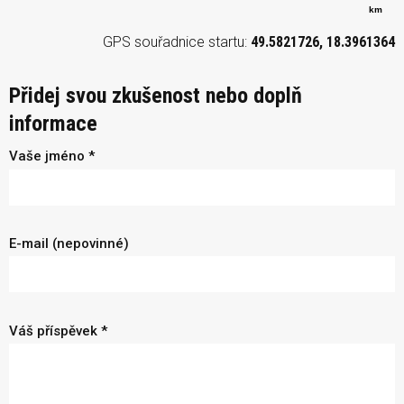
km
GPS souřadnice startu:
49.5821726, 18.3961364
Přidej svou zkušenost nebo doplň
informace
Vaše jméno *
E-mail (nepovinné)
Váš příspěvek *