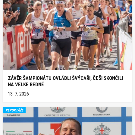
ZÁVĚR ŠAMPIONÁTU OVLÁDLI ŠVÝCAŘI, ČEŠI SKONČILI
NA VELKÉ BEDNĚ
13. 7. 2026
REPORTÁŽE