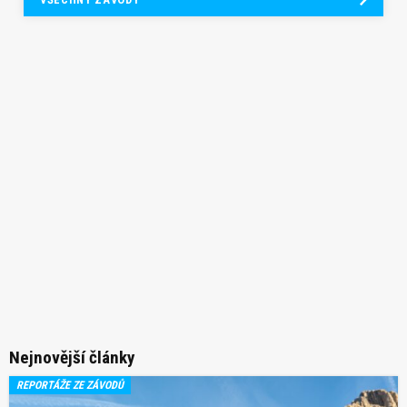
Nejnovější články
REPORTÁŽE ZE ZÁVODŮ