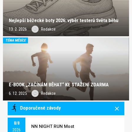
Nejlepší běžecké boty 2026: výběr testerů Světa běhu
13. 2. 2026
Redakce
TÉMA MĚSÍCE
E-BOOK „ZAČÍNÁM BĚHAT“ KE STAŽENÍ ZDARMA
6. 12. 2025
Redakce
Doporučené závody
8/8
NN NIGHT RUN Most
2026