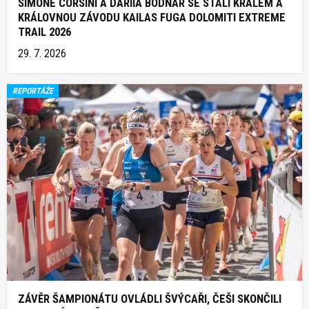
SIMONE CORSINI A DARIIA BODNAR SE STALI KRÁLEM A
KRÁLOVNOU ZÁVODU KAILAS FUGA DOLOMITI EXTREME
TRAIL 2026
29. 7. 2026
REPORTÁŽE
ZÁVĚR ŠAMPIONÁTU OVLÁDLI ŠVÝCAŘI, ČEŠI SKONČILI