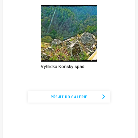
Vyhlídka Koňský spád
Podívejte se na kompletní fotogalerii
PŘEJÍT DO GALERIE