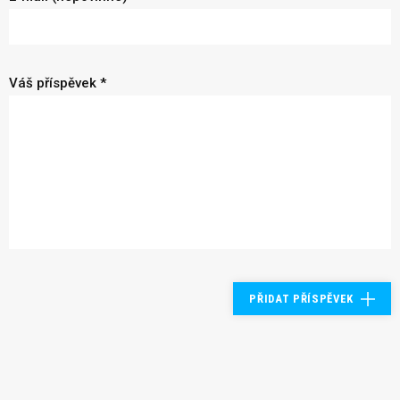
Váš příspěvek *
PŘIDAT PŘÍSPĚVEK