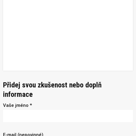
Přidej svou zkušenost nebo doplň
informace
Vaše jméno *
E-mail (nepovinné)