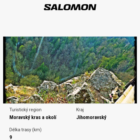
Turistický region
Kraj
Moravský kras a okolí
Jihomoravský
Délka trasy (km)
9