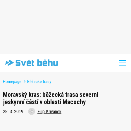
Homepage
Běžecké trasy
Moravský kras: běžecká trasa severní
jeskynní částí v oblasti Macochy
28. 3. 2019
Filip Křivánek