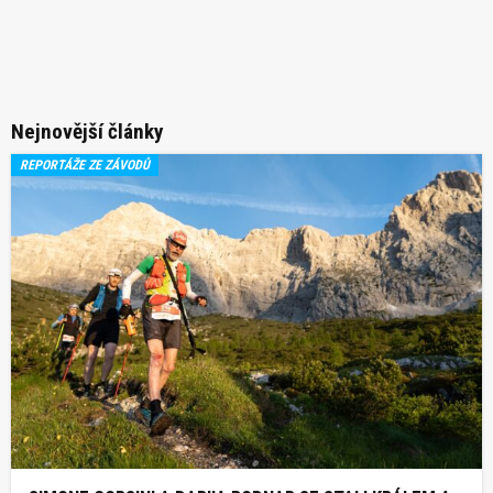
Nejnovější články
REPORTÁŽE ZE ZÁVODŮ