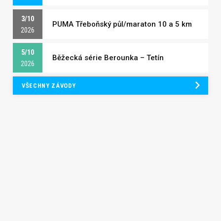
3/10
PUMA Třeboňský půl/maraton 10 a 5 km
2026
5/10
Běžecká série Berounka – Tetín
2026
VŠECHNY ZÁVODY