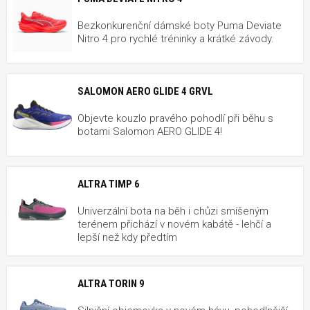
Bezkonkurenční dámské boty Puma Deviate
Nitro 4 pro rychlé tréninky a krátké závody.
SALOMON AERO GLIDE 4 GRVL
Objevte kouzlo pravého pohodlí při běhu s
botami Salomon AERO GLIDE 4!
ALTRA TIMP 6
Univerzální bota na běh i chůzi smíšeným
terénem přichází v novém kabátě - lehčí a
lepší než kdy předtím
ALTRA TORIN 9