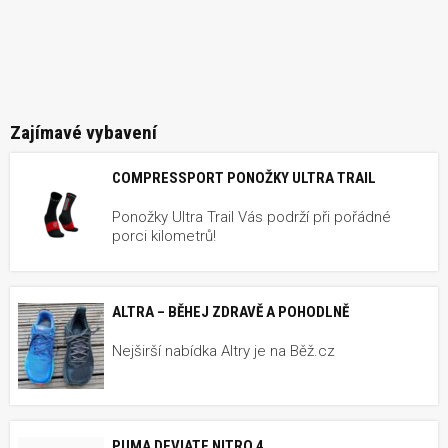
Zajímavé vybavení
COMPRESSPORT PONOŽKY ULTRA TRAIL
Ponožky Ultra Trail Vás podrží při pořádné
porci kilometrů!
ALTRA – BĚHEJ ZDRAVĚ A POHODLNĚ
Nejširší nabídka Altry je na Běž.cz
PUMA DEVIATE NITRO 4