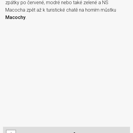
zpátky po červené, modré nebo také zelené a NS
Macocha zpět až k turistické chatě na horním můstku
Macochy
.