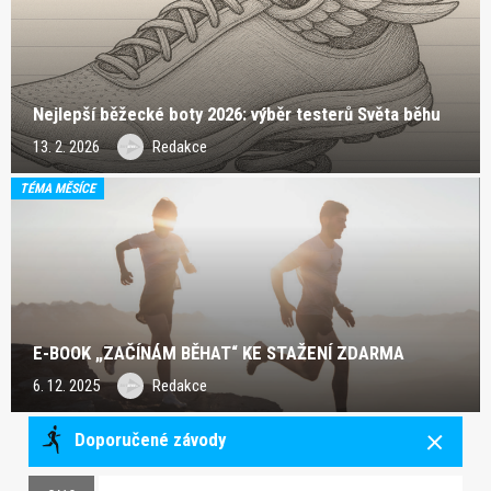
Nejlepší běžecké boty 2026: výběr testerů Světa běhu
13. 2. 2026
Redakce
TÉMA MĚSÍCE
E-BOOK „ZAČÍNÁM BĚHAT“ KE STAŽENÍ ZDARMA
6. 12. 2025
Redakce
Doporučené závody