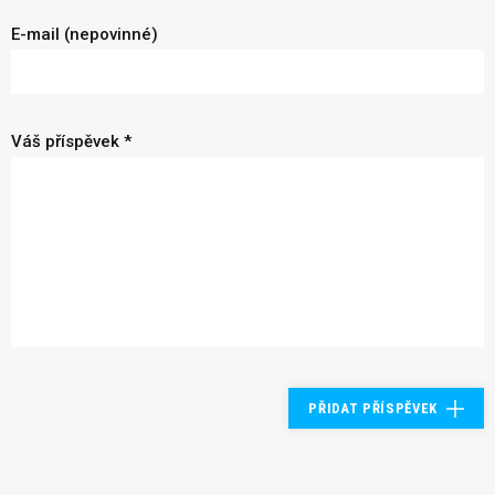
E-mail (nepovinné)
Váš příspěvek *
PŘIDAT PŘÍSPĚVEK