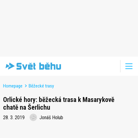
Homepage
Běžecké trasy
Orlické hory: běžecká trasa k Masarykově
chatě na Šerlichu
28. 3. 2019
Jonáš Holub