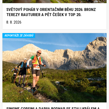
SVĚTOVÝ POHÁR V ORIENTAČNÍM BĚHU 2026: BRONZ
TEREZY RAUTURIER A PĚT ČEŠEK V TOP 20.
8. 8. 2026
REPORTÁŽE ZE ZÁVODŮ
SIMONE CORSINI A DARIIA BODNAR SE STALI KRÁLEM A