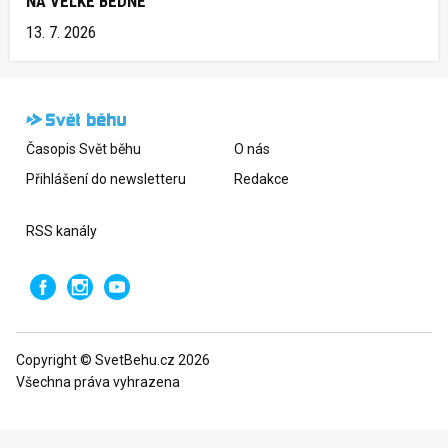
NA VELKÉ BEDNĚ
13. 7. 2026
Časopis Svět běhu
O nás
Přihlášení do newsletteru
Redakce
RSS kanály
Copyright © SvetBehu.cz 2026
Všechna práva vyhrazena