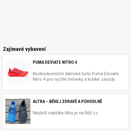
Zajímavé vybavení
PUMA DEVIATE NITRO 4
Bezkonkurenční dámské boty Puma Deviate
Nitro 4 pro rychlé tréninky a krátké závody.
ALTRA – BĚHEJ ZDRAVĚ A POHODLNĚ
Nejširší nabídka Altry je na Běž.cz