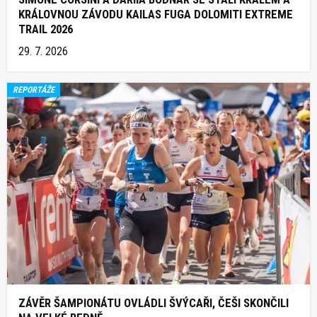
KRÁLOVNOU ZÁVODU KAILAS FUGA DOLOMITI EXTREME
TRAIL 2026
29. 7. 2026
REPORTÁŽE
ZÁVĚR ŠAMPIONÁTU OVLÁDLI ŠVÝCAŘI, ČEŠI SKONČILI