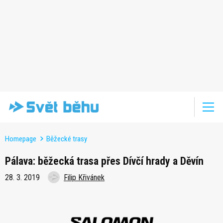
Homepage
Běžecké trasy
Pálava: běžecká trasa přes Dívčí hrady a Děvín
28. 3. 2019
Filip Křivánek