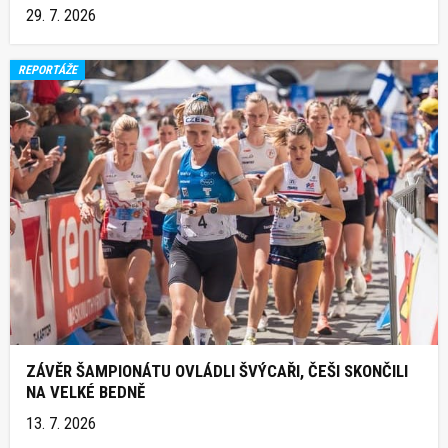
29. 7. 2026
REPORTÁŽE
ZÁVĚR ŠAMPIONÁTU OVLÁDLI ŠVÝCAŘI, ČEŠI SKONČILI
NA VELKÉ BEDNĚ
13. 7. 2026