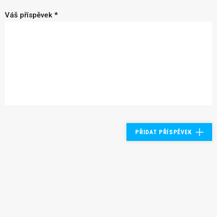
Váš příspěvek *
PŘIDAT PŘÍSPĚVEK