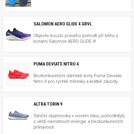
SALOMON AERO GLIDE 4 GRVL
Objevte kouzlo pravého pohodlí při běhu s
botami Salomon AERO GLIDE 4!
PUMA DEVIATE NITRO 4
Bezkonkurenční dámské boty Puma Deviate
Nitro 4 pro rychlé tréninky a krátké závody.
ALTRA TORIN 9
Silniční objemovka v novém hávu, pohodlnější,
s větší návratností energie a bezkonkurenční
přilnavostí.