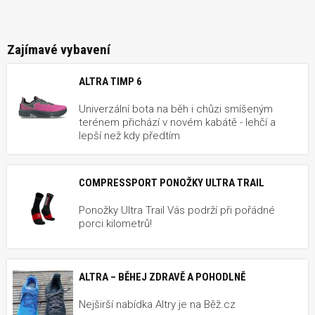
Zajímavé vybavení
ALTRA TIMP 6
Univerzální bota na běh i chůzi smíšeným
terénem přichází v novém kabátě - lehčí a
lepší než kdy předtím
COMPRESSPORT PONOŽKY ULTRA TRAIL
Ponožky Ultra Trail Vás podrží při pořádné
porci kilometrů!
ALTRA – BĚHEJ ZDRAVĚ A POHODLNĚ
Nejširší nabídka Altry je na Běž.cz