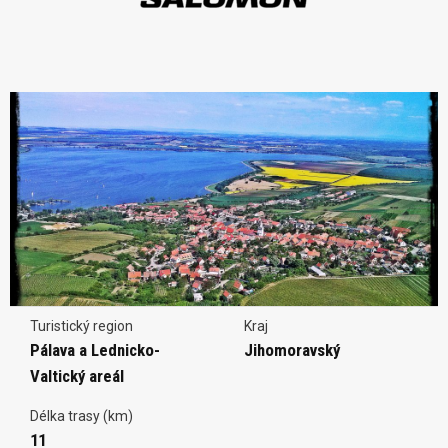
Turistický region
Kraj
Pálava a Lednicko-
Jihomoravský
Valtický areál
Délka trasy (km)
11