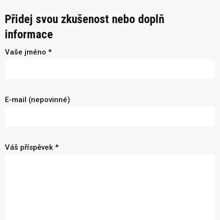
Přidej svou zkušenost nebo doplň
informace
Vaše jméno *
E-mail (nepovinné)
Váš příspěvek *