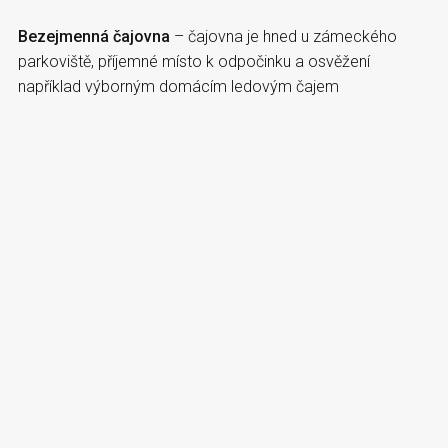
Bezejmenná čajovna
– čajovna je hned u zámeckého
parkoviště, příjemné místo k odpočinku a osvěžení
například výborným domácím ledovým čajem