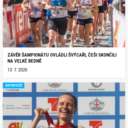
ZÁVĚR ŠAMPIONÁTU OVLÁDLI ŠVÝCAŘI, ČEŠI SKONČILI
NA VELKÉ BEDNĚ
13. 7. 2026
REPORTÁŽE