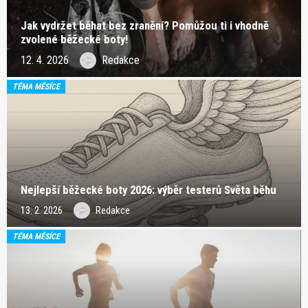
Jak vydržet běhat bez zranění? Pomůžou ti i vhodně
zvolené běžecké boty!
12. 4. 2026
Redakce
TÉMA MĚSÍCE
Nejlepší běžecké boty 2026: výběr testerů Světa běhu
13. 2. 2026
Redakce
TÉMA MĚSÍCE