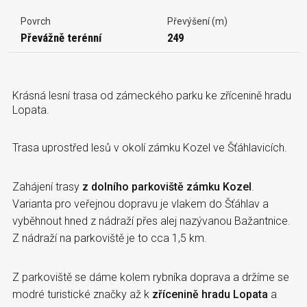
Povrch
Převýšení (m)
Převážně terénní
249
Krásná lesní trasa od zámeckého parku ke zřícenině hradu
Lopata.
Trasa uprostřed lesů v okolí zámku Kozel ve Šťáhlavicích.
Zahájení trasy
z dolního parkoviště zámku Kozel
.
Varianta pro veřejnou dopravu je vlakem do Šťáhlav a
vyběhnout hned z nádraží přes alej nazývanou Bažantnice.
Z nádraží na parkoviště je to cca 1,5 km.
Z parkoviště se dáme kolem rybníka doprava a držíme se
modré turistické značky až k
zřícenině hradu Lopata
a