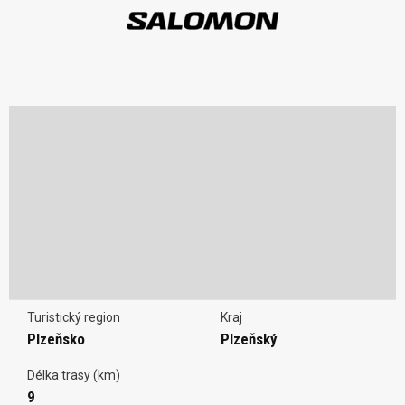
Turistický region
Kraj
Plzeňsko
Plzeňský
Délka trasy (km)
9