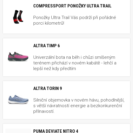
COMPRESSPORT PONOŽKY ULTRA TRAIL
Ponožky Ultra Trail Vás podrží při pořádné
porci kilometrů!
ALTRA TIMP 6
Univerzální bota na běh i chůzi smíšeným
terénem přichází v novém kabátě - lehčí a
lepší než kdy předtím
ALTRA TORIN 9
Silniční objemovka v novém hávu, pohodlnější,
s větší návratností energie a bezkonkurenční
přilnavostí.
PUMA DEVIATE NITRO 4