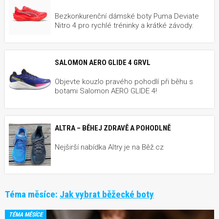
Bezkonkurenční dámské boty Puma Deviate
Nitro 4 pro rychlé tréninky a krátké závody.
SALOMON AERO GLIDE 4 GRVL
Objevte kouzlo pravého pohodlí při běhu s
botami Salomon AERO GLIDE 4!
ALTRA – BĚHEJ ZDRAVĚ A POHODLNĚ
Nejširší nabídka Altry je na Běž.cz
Téma měsíce:
Jak vybrat běžecké boty
TÉMA MĚSÍCE