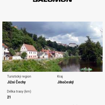
Turistický region
Kraj
Jižní Čechy
Jihočeský
Délka trasy (km)
21