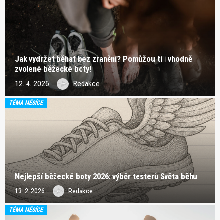
Jak vydržet běhat bez zranění? Pomůžou ti i vhodně
zvolené běžecké boty!
12. 4. 2026
Redakce
TÉMA MĚSÍCE
Nejlepší běžecké boty 2026: výběr testerů Světa běhu
13. 2. 2026
Redakce
TÉMA MĚSÍCE