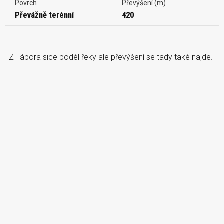
Povrch
Převýšení (m)
Převážně terénní
420
Z Tábora sice podél řeky ale převýšení se tady také najde.
.