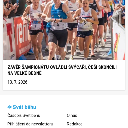
ZÁVĚR ŠAMPIONÁTU OVLÁDLI ŠVÝCAŘI, ČEŠI SKONČILI
NA VELKÉ BEDNĚ
13. 7. 2026
Časopis Svět běhu
O nás
Přihlášení do newsletteru
Redakce