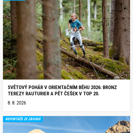
SVĚTOVÝ POHÁR V ORIENTAČNÍM BĚHU 2026: BRONZ
TEREZY RAUTURIER A PĚT ČEŠEK V TOP 20.
8. 8. 2026
REPORTÁŽE ZE ZÁVODŮ