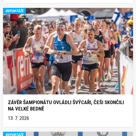
REPORTÁŽE
ZÁVĚR ŠAMPIONÁTU OVLÁDLI ŠVÝCAŘI, ČEŠI SKONČILI
NA VELKÉ BEDNĚ
13. 7. 2026
REPORTÁŽE