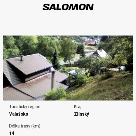
Turistický region
Kraj
Valašsko
Zlínský
Délka trasy (km)
14