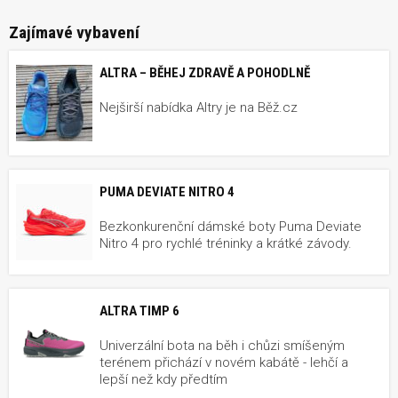
Zajímavé vybavení
ALTRA – BĚHEJ ZDRAVĚ A POHODLNĚ
Nejširší nabídka Altry je na Běž.cz
PUMA DEVIATE NITRO 4
Bezkonkurenční dámské boty Puma Deviate
Nitro 4 pro rychlé tréninky a krátké závody.
ALTRA TIMP 6
Univerzální bota na běh i chůzi smíšeným
terénem přichází v novém kabátě - lehčí a
lepší než kdy předtím