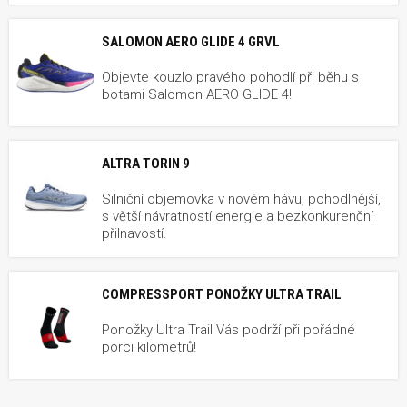
SALOMON AERO GLIDE 4 GRVL
Objevte kouzlo pravého pohodlí při běhu s
botami Salomon AERO GLIDE 4!
ALTRA TORIN 9
Silniční objemovka v novém hávu, pohodlnější,
s větší návratností energie a bezkonkurenční
přilnavostí.
COMPRESSPORT PONOŽKY ULTRA TRAIL
Ponožky Ultra Trail Vás podrží při pořádné
porci kilometrů!