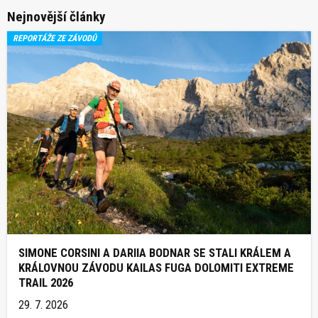
Nejnovější články
REPORTÁŽE ZE ZÁVODŮ
SIMONE CORSINI A DARIIA BODNAR SE STALI KRÁLEM A
KRÁLOVNOU ZÁVODU KAILAS FUGA DOLOMITI EXTREME
TRAIL 2026
29. 7. 2026