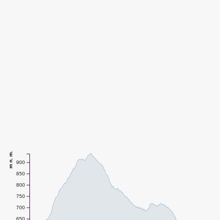
m n. m.
900
850
800
750
700
650