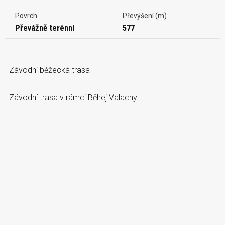
Povrch
Převýšení (m)
Převážně terénní
577
Závodní běžecká trasa
Závodní trasa v rámci Běhej Valachy