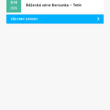
5/10
Běžecká série Berounka – Tetín
2026
VŠECHNY ZÁVODY