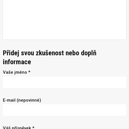
Přidej svou zkušenost nebo doplň
informace
Vaše jméno *
E-mail (nepovinné)
Váš příspěvek *