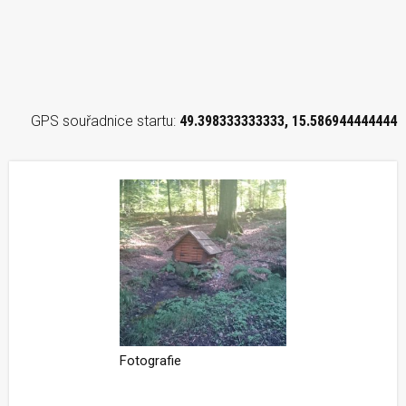
GPS souřadnice startu:
49.398333333333, 15.586944444444
Fotografie