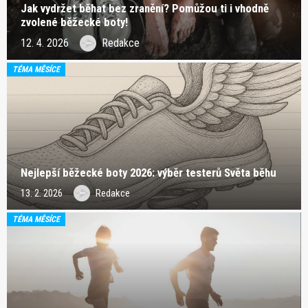
Jak vydržet běhat bez zranění? Pomůžou ti i vhodně
zvolené běžecké boty!
12. 4. 2026
Redakce
TÉMA MĚSÍCE
Nejlepší běžecké boty 2026: výběr testerů Světa běhu
13. 2. 2026
Redakce
TÉMA MĚSÍCE