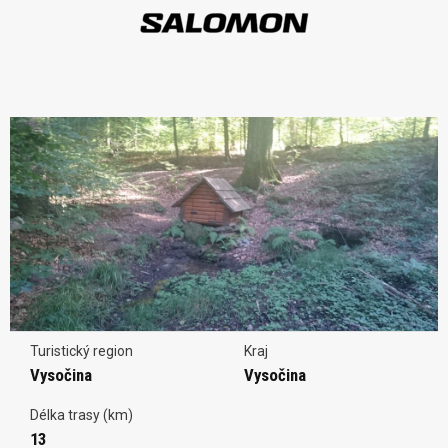
Turistický region
Kraj
Vysočina
Vysočina
Délka trasy (km)
13