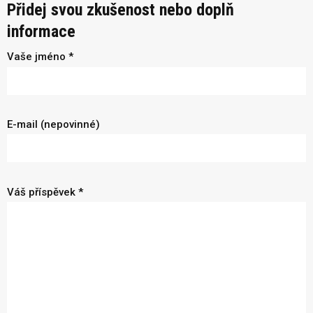
Přidej svou zkušenost nebo doplň
informace
Vaše jméno *
E-mail (nepovinné)
Váš příspěvek *