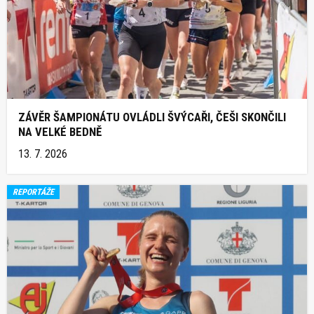
ZÁVĚR ŠAMPIONÁTU OVLÁDLI ŠVÝCAŘI, ČEŠI SKONČILI
NA VELKÉ BEDNĚ
13. 7. 2026
REPORTÁŽE