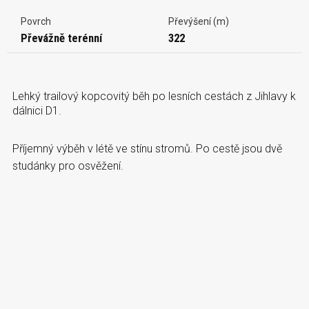
Povrch
Převýšení (m)
Převážně terénní
322
Lehký trailový kopcovitý běh po lesních cestách z Jihlavy k
dálnici D1.
Příjemný výběh v létě ve stínu stromů. Po cestě jsou dvě
studánky pro osvěžení.