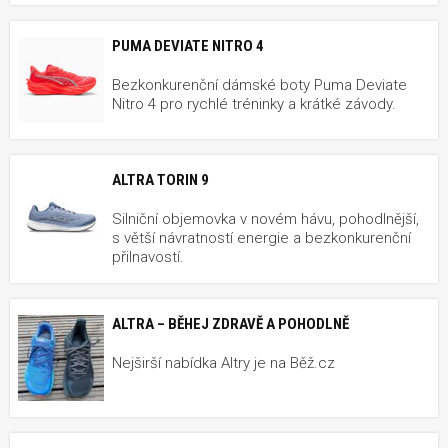
PUMA DEVIATE NITRO 4
Bezkonkurenční dámské boty Puma Deviate
Nitro 4 pro rychlé tréninky a krátké závody.
ALTRA TORIN 9
Silniční objemovka v novém hávu, pohodlnější,
s větší návratností energie a bezkonkurenční
přilnavostí.
ALTRA – BĚHEJ ZDRAVĚ A POHODLNĚ
Nejširší nabídka Altry je na Běž.cz