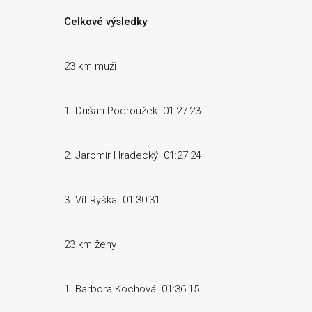
Celkové výsledky
23 km muži
1. Dušan Podroužek 01:27:23
2. Jaromír Hradecký 01:27:24
3. Vít Ryška 01:30:31
23 km ženy
1. Barbora Kochová 01:36:15