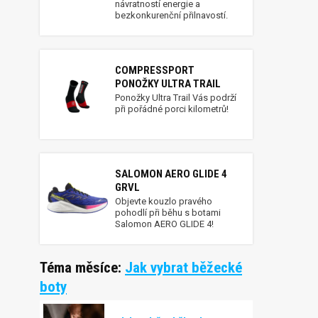
návratností energie a
bezkonkurenční přilnavostí.
COMPRESSPORT
PONOŽKY ULTRA TRAIL
Ponožky Ultra Trail Vás podrží
při pořádné porci kilometrů!
SALOMON AERO GLIDE 4
GRVL
Objevte kouzlo pravého
pohodlí při běhu s botami
Salomon AERO GLIDE 4!
Téma měsíce:
Jak vybrat běžecké
boty