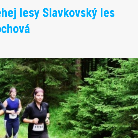
hej lesy Slavkovský les
ochová