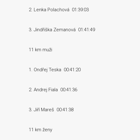
2. Lenka Polachová 01:39:03
3. Jindřiška Zemanová 01:41:49
11 km muži
1. Ondřej Teska 00:41:20
2. Andrej Fiala 00:41:36
3. Jiří Mareš 00:41:38
11 km ženy