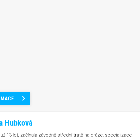
RMACE
na Hubková
už 13 let, začínala závodně střední tratě na dráze, specializace