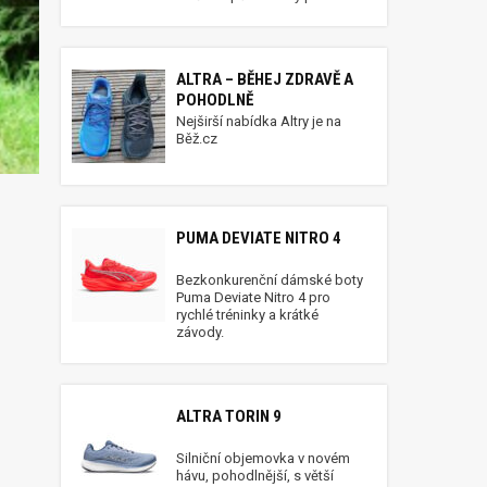
ALTRA – BĚHEJ ZDRAVĚ A
POHODLNĚ
Nejširší nabídka Altry je na
Běž.cz
PUMA DEVIATE NITRO 4
Bezkonkurenční dámské boty
Puma Deviate Nitro 4 pro
rychlé tréninky a krátké
závody.
ALTRA TORIN 9
Silniční objemovka v novém
hávu, pohodlnější, s větší