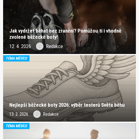
Jak vydržet běhat bez zranění? Pomůžou ti i vhodně
zvolené běžecké boty!
12. 4. 2026
Redakce
TÉMA MĚSÍCE
Nejlepší běžecké boty 2026: výběr testerů Světa běhu
13. 2. 2026
Redakce
TÉMA MĚSÍCE