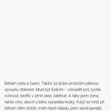
Běhám ráda a často. Takže za týden protočím pěknou
spoustu oblečení. Musí být funkční – odvádět pot, rychle
schnout, nedřít, v zimě zase zahřívat. A taky jsem žena,
takže chci, abych u běhu vypadala hezky. Když se totiž při
běhání cítím dobře, mám lepší náladu, jsem spokojenější,