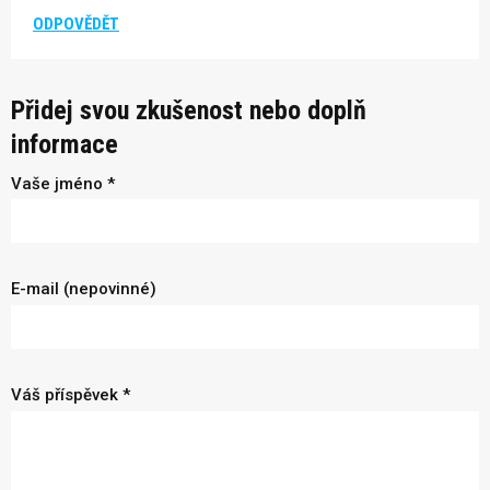
ODPOVĚDĚT
Přidej svou zkušenost nebo doplň
informace
Vaše jméno *
E-mail (nepovinné)
Váš příspěvek *