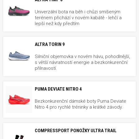
Univerzální bota na běh i chůzi smíšeným
terénem přichází v novém kabátě - lehčí a
lepší než kdy předtím
ALTRA TORIN 9
Silniční objemovka v novém hávu, pohodlnější,
s větší návratností energie a bezkonkurenční
přilnavostí.
PUMA DEVIATE NITRO 4
Bezkonkurenční dámské boty Puma Deviate
Nitro 4 pro rychlé tréninky a krátké závody.
COMPRESSPORT PONOŽKY ULTRA TRAIL