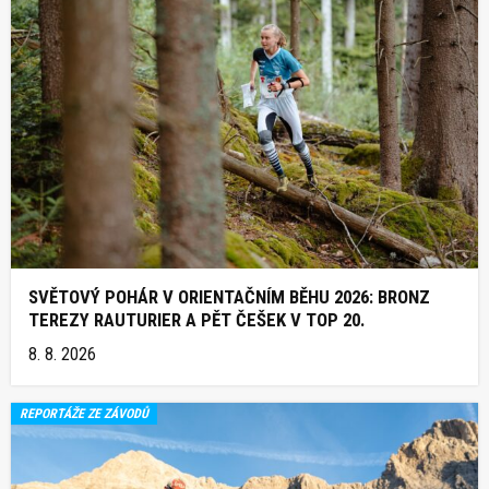
SVĚTOVÝ POHÁR V ORIENTAČNÍM BĚHU 2026: BRONZ
TEREZY RAUTURIER A PĚT ČEŠEK V TOP 20.
8. 8. 2026
REPORTÁŽE ZE ZÁVODŮ