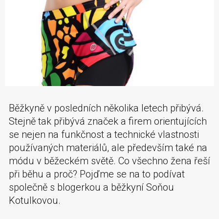
Běžkyně v posledních několika letech přibývá.
Stejně tak přibývá značek a firem orientujících
se nejen na funkčnost a technické vlastnosti
používaných materiálů, ale především také na
módu v běžeckém světě. Co všechno žena řeší
při běhu a proč? Pojďme se na to podívat
společně s blogerkou a běžkyní Soňou
Kotulkovou.