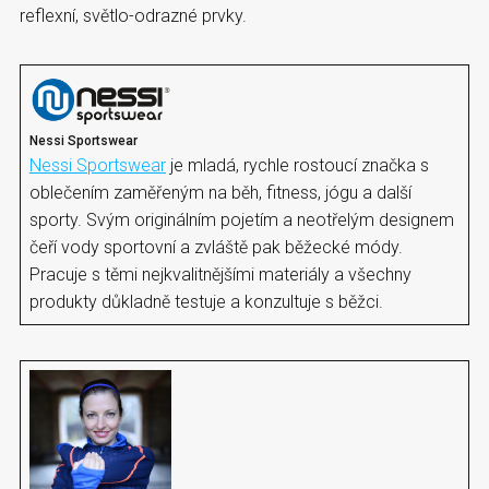
reflexní, světlo-odrazné prvky.
Nessi Sportswear
Nessi Sportswear
je mladá, rychle rostoucí značka s
oblečením zaměřeným na běh, fitness, jógu a další
sporty. Svým originálním pojetím a neotřelým designem
čeří vody sportovní a zvláště pak běžecké módy.
Pracuje s těmi nejkvalitnějšími materiály a všechny
produkty důkladně testuje a konzultuje s běžci.