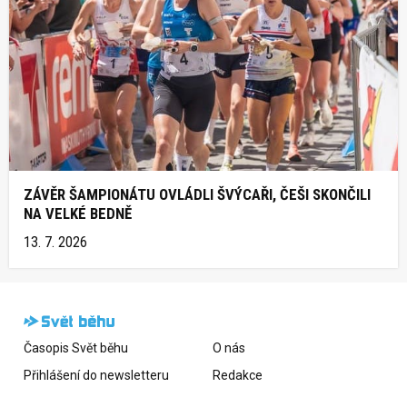
ZÁVĚR ŠAMPIONÁTU OVLÁDLI ŠVÝCAŘI, ČEŠI SKONČILI
NA VELKÉ BEDNĚ
13. 7. 2026
Časopis Svět běhu
O nás
Přihlášení do newsletteru
Redakce