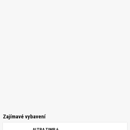
Zajímavé vybavení
ALTRA TIMP 6