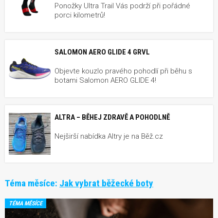
Ponožky Ultra Trail Vás podrží při pořádné
porci kilometrů!
SALOMON AERO GLIDE 4 GRVL
Objevte kouzlo pravého pohodlí při běhu s
botami Salomon AERO GLIDE 4!
ALTRA – BĚHEJ ZDRAVĚ A POHODLNĚ
Nejširší nabídka Altry je na Běž.cz
Téma měsíce:
Jak vybrat běžecké boty
TÉMA MĚSÍCE