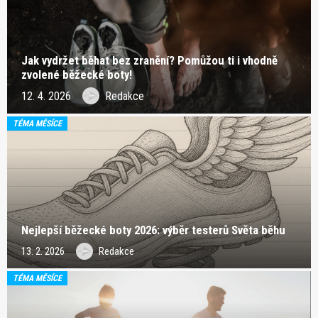
Jak vydržet běhat bez zranění? Pomůžou ti i vhodně
zvolené běžecké boty!
12. 4. 2026
Redakce
TÉMA MĚSÍCE
Nejlepší běžecké boty 2026: výběr testerů Světa běhu
13. 2. 2026
Redakce
TÉMA MĚSÍCE