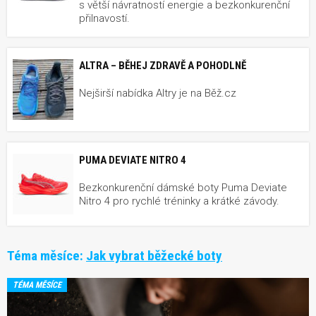
s větší návratností energie a bezkonkurenční
přilnavostí.
ALTRA – BĚHEJ ZDRAVĚ A POHODLNĚ
Nejširší nabídka Altry je na Běž.cz
PUMA DEVIATE NITRO 4
Bezkonkurenční dámské boty Puma Deviate
Nitro 4 pro rychlé tréninky a krátké závody.
Téma měsíce:
Jak vybrat běžecké boty
TÉMA MĚSÍCE