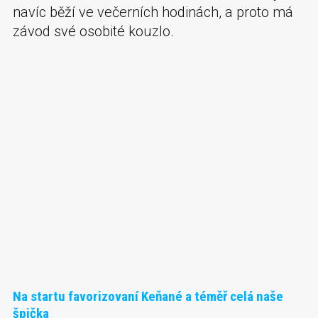
navíc běží ve večerních hodinách, a proto má
závod své osobité kouzlo.
Na startu favorizovaní Keňané a téměř celá naše
špička