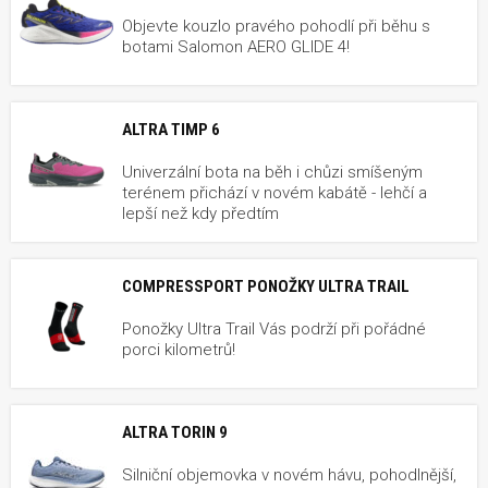
Objevte kouzlo pravého pohodlí při běhu s
botami Salomon AERO GLIDE 4!
ALTRA TIMP 6
Univerzální bota na běh i chůzi smíšeným
terénem přichází v novém kabátě - lehčí a
lepší než kdy předtím
COMPRESSPORT PONOŽKY ULTRA TRAIL
Ponožky Ultra Trail Vás podrží při pořádné
porci kilometrů!
ALTRA TORIN 9
Silniční objemovka v novém hávu, pohodlnější,