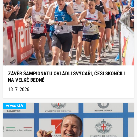
ZÁVĚR ŠAMPIONÁTU OVLÁDLI ŠVÝCAŘI, ČEŠI SKONČILI
NA VELKÉ BEDNĚ
13. 7. 2026
REPORTÁŽE