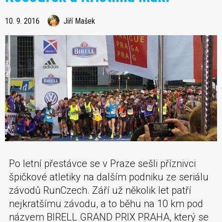
10. 9. 2016
Jiří Mašek
Po letní přestávce se v Praze sešli příznivci
špičkové atletiky na dalším podniku ze seriálu
závodů RunCzech. Září už několik let patří
nejkratšímu závodu, a to běhu na 10 km pod
názvem BIRELL GRAND PRIX PRAHA, který se