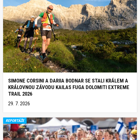
SIMONE CORSINI A DARIIA BODNAR SE STALI KRÁLEM A
KRÁLOVNOU ZÁVODU KAILAS FUGA DOLOMITI EXTREME
TRAIL 2026
29. 7. 2026
REPORTÁŽE