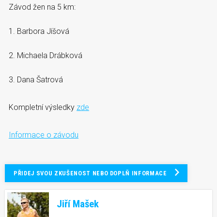
Závod žen na 5 km:
1. Barbora Jíšová
2. Michaela Drábková
3. Dana Šatrová
Kompletní výsledky
zde
Informace o závodu
PŘIDEJ SVOU ZKUŠENOST NEBO DOPLŇ INFORMACE
Jiří Mašek