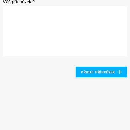
Váš příspěvek *
PŘIDAT PŘÍSPĚVEK