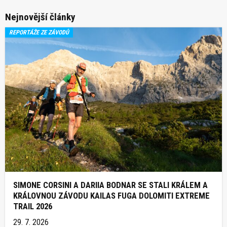
Nejnovější články
REPORTÁŽE ZE ZÁVODŮ
SIMONE CORSINI A DARIIA BODNAR SE STALI KRÁLEM A
KRÁLOVNOU ZÁVODU KAILAS FUGA DOLOMITI EXTREME
TRAIL 2026
29. 7. 2026