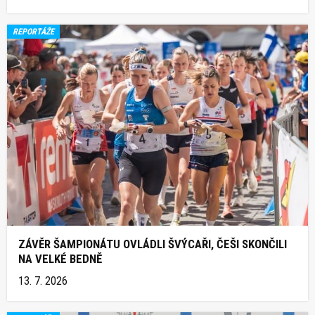
REPORTÁŽE
ZÁVĚR ŠAMPIONÁTU OVLÁDLI ŠVÝCAŘI, ČEŠI SKONČILI
NA VELKÉ BEDNĚ
13. 7. 2026