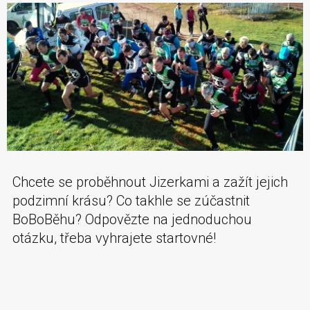
Chcete se proběhnout Jizerkami a zažít jejich
podzimní krásu? Co takhle se zúčastnit
BoBoBěhu? Odpovězte na jednoduchou
otázku, třeba vyhrajete startovné!