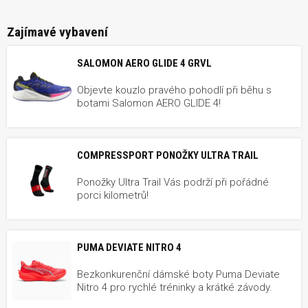
Zajímavé vybavení
SALOMON AERO GLIDE 4 GRVL
Objevte kouzlo pravého pohodlí při běhu s
botami Salomon AERO GLIDE 4!
COMPRESSPORT PONOŽKY ULTRA TRAIL
Ponožky Ultra Trail Vás podrží při pořádné
porci kilometrů!
PUMA DEVIATE NITRO 4
Bezkonkurenční dámské boty Puma Deviate
Nitro 4 pro rychlé tréninky a krátké závody.