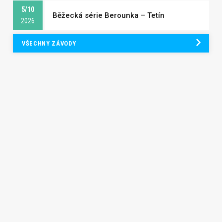
5/10
Běžecká série Berounka – Tetín
2026
VŠECHNY ZÁVODY