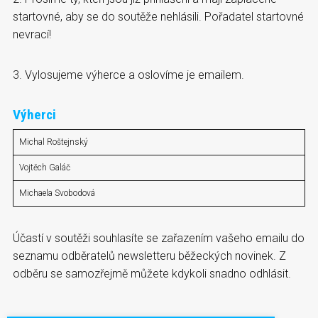
startovné, aby se do soutěže nehlásili. Pořadatel startovné
nevrací!
3. Vylosujeme výherce a oslovíme je emailem.
Výherci
Michal Roštejnský
Vojtěch Galáč
Michaela Svobodová
Účastí v soutěži souhlasíte se zařazením vašeho emailu do
seznamu odběratelů newsletteru běžeckých novinek. Z
odběru se samozřejmě můžete kdykoli snadno odhlásit.