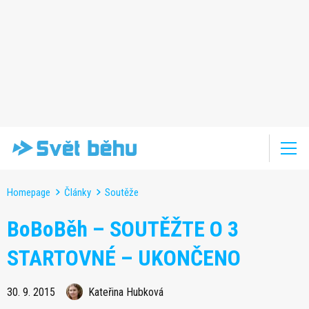
Homepage
Články
Soutěže
BoBoBěh – SOUTĚŽTE O 3
STARTOVNÉ – UKONČENO
30. 9. 2015
Kateřina Hubková