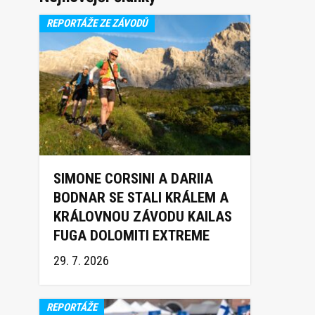
REPORTÁŽE ZE ZÁVODŮ
SIMONE CORSINI A DARIIA
BODNAR SE STALI KRÁLEM A
KRÁLOVNOU ZÁVODU KAILAS
FUGA DOLOMITI EXTREME
TRAIL 2026
29. 7. 2026
REPORTÁŽE