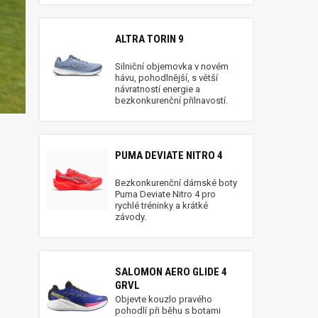
ALTRA TORIN 9
Silniční objemovka v novém
hávu, pohodlnější, s větší
návratností energie a
bezkonkurenční přilnavostí.
PUMA DEVIATE NITRO 4
Bezkonkurenční dámské boty
Puma Deviate Nitro 4 pro
rychlé tréninky a krátké
závody.
SALOMON AERO GLIDE 4
GRVL
Objevte kouzlo pravého
pohodlí při běhu s botami