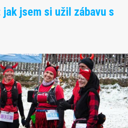
 jak jsem si užil zábavu s