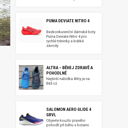
PUMA DEVIATE NITRO 4
Bezkonkurenční dámské boty
Puma Deviate Nitro 4 pro
rychlé tréninky a krátké
závody.
ALTRA – BĚHEJ ZDRAVĚ A
POHODLNĚ
Nejširší nabídka Altry je na
Běž.cz
SALOMON AERO GLIDE 4
GRVL
Objevte kouzlo pravého
pohodlí při běhu s botami