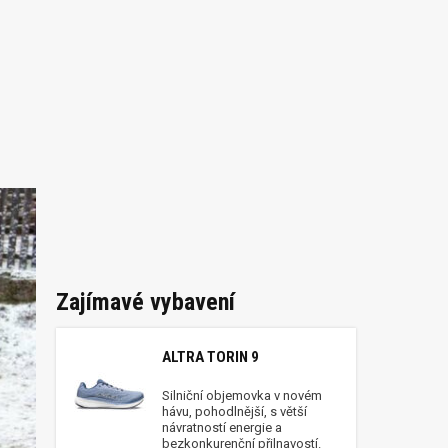
Zajímavé vybavení
ALTRA TORIN 9
Silniční objemovka v novém
hávu, pohodlnější, s větší
návratností energie a
bezkonkurenční přilnavostí.