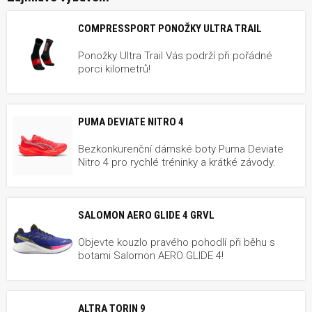
COMPRESSPORT PONOŽKY ULTRA TRAIL
Ponožky Ultra Trail Vás podrží při pořádné
porci kilometrů!
PUMA DEVIATE NITRO 4
Bezkonkurenční dámské boty Puma Deviate
Nitro 4 pro rychlé tréninky a krátké závody.
SALOMON AERO GLIDE 4 GRVL
Objevte kouzlo pravého pohodlí při běhu s
botami Salomon AERO GLIDE 4!
ALTRA TORIN 9