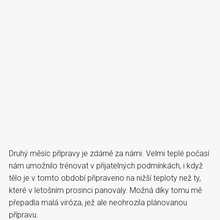
Druhý měsíc přípravy je zdárně za námi. Velmi teplé počasí
nám umožnilo trénovat v přijatelných podmínkách, i když
tělo je v tomto období připraveno na nižší teploty než ty,
které v letošním prosinci panovaly. Možná díky tomu mě
přepadla malá viróza, jež ale neohrozila plánovanou
přípravu.