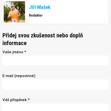
Jiří Mašek
Redaktor
Přidej svou zkušenost nebo doplň
informace
Vaše jméno *
E-mail (nepovinné)
Váš příspěvek *