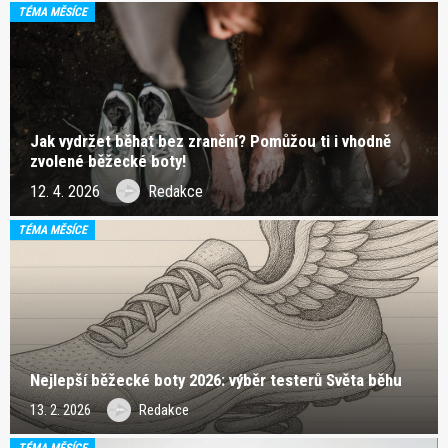
TÉMA MĚSÍCE
Jak vydržet běhat bez zranění? Pomůžou ti i vhodně
zvolené běžecké boty!
12. 4. 2026
Redakce
TÉMA MĚSÍCE
Nejlepší běžecké boty 2026: výběr testerů Světa běhu
13. 2. 2026
Redakce
TÉMA MĚSÍCE