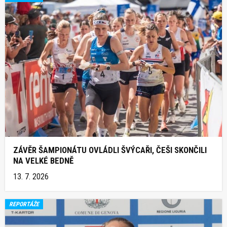
ZÁVĚR ŠAMPIONÁTU OVLÁDLI ŠVÝCAŘI, ČEŠI SKONČILI
NA VELKÉ BEDNĚ
13. 7. 2026
REPORTÁŽE