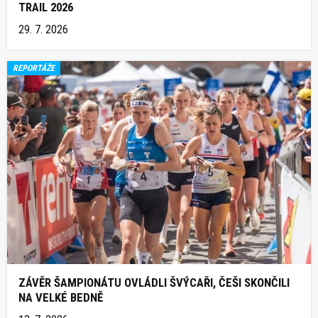
TRAIL 2026
29. 7. 2026
REPORTÁŽE
ZÁVĚR ŠAMPIONÁTU OVLÁDLI ŠVÝCAŘI, ČEŠI SKONČILI
NA VELKÉ BEDNĚ