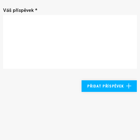
Váš příspěvek *
PŘIDAT PŘÍSPĚVEK