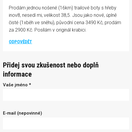
Prodám jednou nošené (16km) trailové boty s hřeby
inov8, nesedí mi, velikost 38,5. Jsou jako nové, úplně
čisté (1xběh ve sněhu), původní cena 3490 Kč, prodám
za 2900 Kč. Posílám v originál krabici.
ODPOVĚDĚT
Přidej svou zkušenost nebo doplň
informace
Vaše jméno *
E-mail (nepovinné)