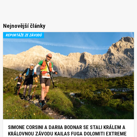
Nejnovější články
REPORTÁŽE ZE ZÁVODŮ
SIMONE CORSINI A DARIIA BODNAR SE STALI KRÁLEM A
KRÁLOVNOU ZÁVODU KAILAS FUGA DOLOMITI EXTREME