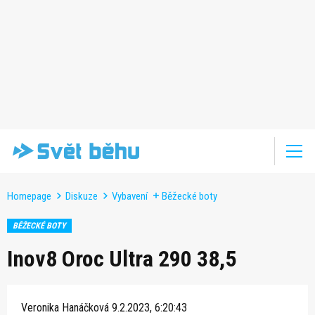
Homepage
Diskuze
Vybavení
Běžecké boty
BĚŽECKÉ BOTY
Inov8 Oroc Ultra 290 38,5
Veronika Hanáčková
9.2.2023, 6:20:43