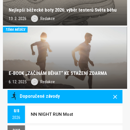
Nejlepší běžecké boty 2026: výběr testerů Světa běhu
13. 2. 2026
Redakce
TÉMA MĚSÍCE
E-BOOK „ZAČÍNÁM BĚHAT“ KE STAŽENÍ ZDARMA
6. 12. 2025
Redakce
Doporučené závody
8/8
NN NIGHT RUN Most
2026