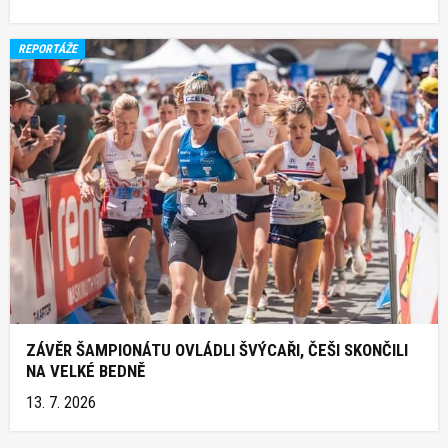
REPORTÁŽE
ZÁVĚR ŠAMPIONÁTU OVLÁDLI ŠVÝCAŘI, ČEŠI SKONČILI
NA VELKÉ BEDNĚ
13. 7. 2026