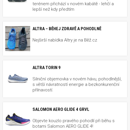
terénem přichází v novém kabátě - lehčí a
lepší než kdy předtím
ALTRA – BĚHEJ ZDRAVĚ A POHODLNĚ
Nejširší nabídka Altry je na Běž.cz
ALTRA TORIN 9
Silniční objemovka v novém hávu, pohodlnější,
s větší návratností energie a bezkonkurenční
přilnavostí.
SALOMON AERO GLIDE 4 GRVL
Objevte kouzlo pravého pohodlí při běhu s
botami Salomon AERO GLIDE 4!