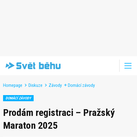
Homepage
Diskuze
Závody
Domácí závody
DOMÁCÍ ZÁVODY
Prodám registraci – Pražský
Maraton 2025