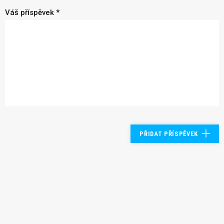
Váš příspěvek *
PŘIDAT PŘÍSPĚVEK