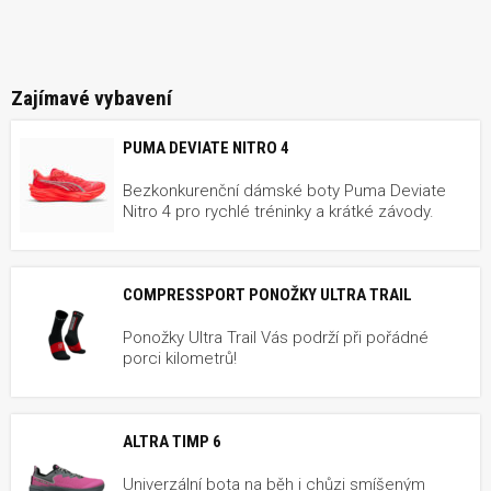
Zajímavé vybavení
PUMA DEVIATE NITRO 4
Bezkonkurenční dámské boty Puma Deviate
Nitro 4 pro rychlé tréninky a krátké závody.
COMPRESSPORT PONOŽKY ULTRA TRAIL
Ponožky Ultra Trail Vás podrží při pořádné
porci kilometrů!
ALTRA TIMP 6
Univerzální bota na běh i chůzi smíšeným