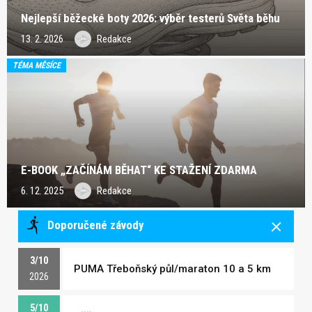
Nejlepší běžecké boty 2026: výběr testerů Světa běhu
13. 2. 2026
Redakce
TÉMA MĚSÍCE
E-BOOK „ZAČÍNÁM BĚHAT“ KE STAŽENÍ ZDARMA
6. 12. 2025
Redakce
Doporučené závody
3/10
PUMA Třeboňský půl/maraton 10 a 5 km
2026
5/10