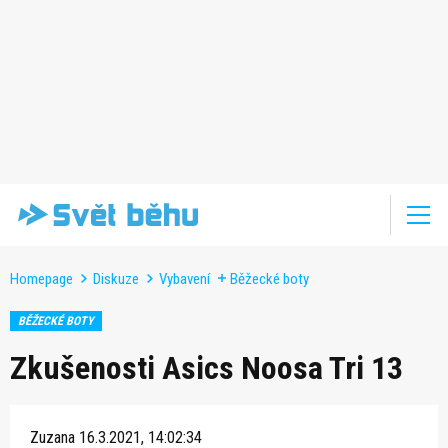
Homepage
Diskuze
Vybavení
Běžecké boty
BĚŽECKÉ BOTY
Zkušenosti Asics Noosa Tri 13
Zuzana
16.3.2021, 14:02:34