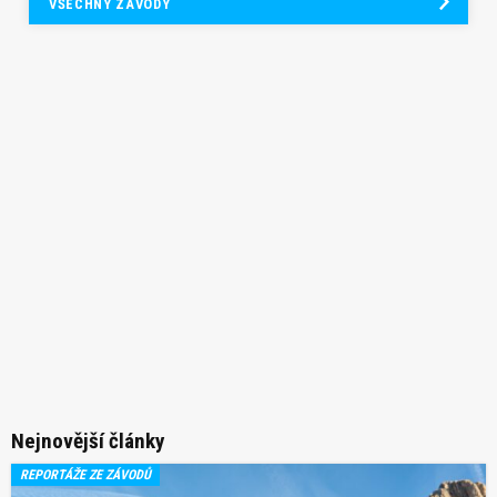
VŠECHNY ZÁVODY
Nejnovější články
REPORTÁŽE ZE ZÁVODŮ