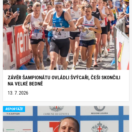
ZÁVĚR ŠAMPIONÁTU OVLÁDLI ŠVÝCAŘI, ČEŠI SKONČILI
NA VELKÉ BEDNĚ
13. 7. 2026
REPORTÁŽE