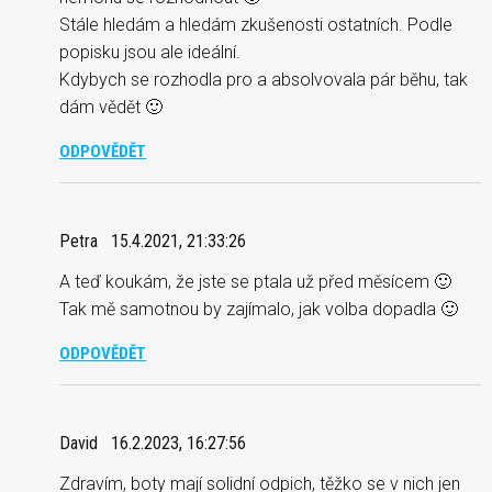
Stále hledám a hledám zkušenosti ostatních. Podle
popisku jsou ale ideální.
Kdybych se rozhodla pro a absolvovala pár běhu, tak
dám vědět 🙂
ODPOVĚDĚT
Petra
15.4.2021, 21:33:26
A teď koukám, že jste se ptala už před měsícem 🙂
Tak mě samotnou by zajímalo, jak volba dopadla 🙂
ODPOVĚDĚT
David
16.2.2023, 16:27:56
Zdravím, boty mají solidní odpich, těžko se v nich jen