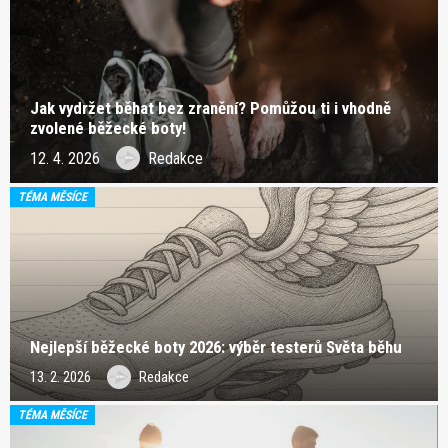
Jak vydržet běhat bez zranění? Pomůžou ti i vhodně
zvolené běžecké boty!
12. 4. 2026
Redakce
TÉMA MĚSÍCE
Nejlepší běžecké boty 2026: výběr testerů Světa běhu
13. 2. 2026
Redakce
TÉMA MĚSÍCE