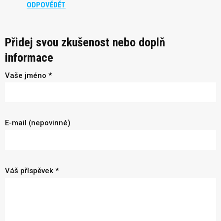
ODPOVĚDĚT
Přidej svou zkušenost nebo doplň
informace
Vaše jméno *
E-mail (nepovinné)
Váš příspěvek *