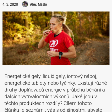
4. 3. 2020
Aleš Máslo
Energetické gely, liquid gely, iontový nápoj,
energetické tablety nebo tyčinky. Existují různé
druhy doplňovačů energie v průběhu běhání a
dalších vytrvalostních výkonů. Jaké jsou v
těchto produktech rozdíly? Cílem tohoto
článku je seznámit vás s odlišnostmi, abyste