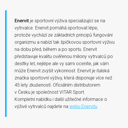
Enervit
je sportovní výživa specializující se na
vytrvalce. Enervit pomáhá sportovat lépe,
protože vychází ze základních principů fungování
organizmu a nabízí tak špičkovou sportovní výživu
na dobu před, během a po sportu. Enervit
představuje kvalitu ověřenou miliony vytrvalců po
desítky let, nejlépe ale vy sami oceníte, jak vám
může Enervit zvýšit výkonnost. Enervit je italská
značka sportovní výživy, která disponuje více než
45 lety zkušeností. Oficiálním distributorem
v Česku je společnost VITAR Sport.
Kompletní nabídku i další užitečné informace o
výživě vytrvalců najdete na
webu Enervitu
.