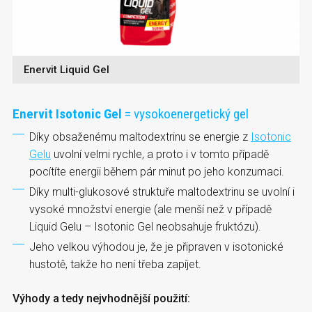
Enervit Liquid Gel
Enervit Isotonic Gel
= vysokoenergetický gel
Díky obsaženému maltodextrinu se energie z
Isotonic
Gelu
uvolní velmi rychle, a proto i v tomto případě
pocítíte energii během pár minut po jeho konzumaci.
Díky multi-glukosové struktuře maltodextrinu se uvolní i
vysoké množství energie (ale menší než v případě
Liquid Gelu – Isotonic Gel neobsahuje fruktózu).
Jeho velkou výhodou je, že je připraven v isotonické
hustotě, takže ho není třeba zapíjet.
Výhody a tedy nejvhodnější použití: