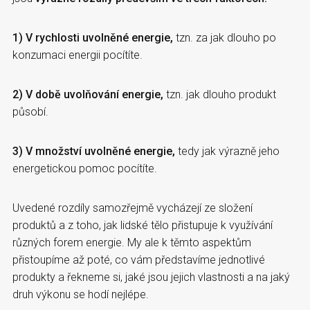
1) V rychlosti uvolněné energie,
tzn. za jak dlouho po
konzumaci energii pocítíte.
2) V době uvolňování energie,
tzn. jak dlouho produkt
působí.
3) V množství uvolněné energie,
tedy jak výrazně jeho
energetickou pomoc pocítíte.
Uvedené rozdíly samozřejmě vycházejí ze složení
produktů a z toho, jak lidské tělo přistupuje k využívání
různých forem energie. My ale k těmto aspektům
přistoupíme až poté, co vám představíme jednotlivé
produkty a řekneme si, jaké jsou jejich vlastnosti a na jaký
druh výkonu se hodí nejlépe.