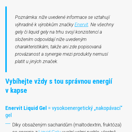
Poznámka:
níže uvedené informace se vztahují
výhradně k výrobkům značky
Enervit
. Ne všechny
gely či liquid gely na trhu svojí konzistencí a
složením odpovídají níže uvedeným
charakteristikám, takže ani zde popisovaná
provázanost a synergie mezi produkty nemusí
platit u jiných značek.
Vybíhejte vždy s tou správnou energií
v kapse
Enervit Liquid Gel
= vysokoenergetický „nakopávací“
gel
Díky obsaženým sacharidům (maltodextrin, fruktóza)