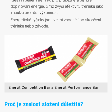
Ideální i během tréninku pro průběžné a plynulé
doplňování energie, čímž zvýší efektivitu tréninku jako
impulzu pro růst výkonnosti.
Energetické tyčinky jsou velmi vhodné i po skončení
tréninku nebo závodu.
Enervit Competition Bar a Enervit Performance Bar
Proč je znalost složení důležitá?