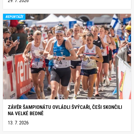
29. 7. 2026
REPORTÁŽE
ZÁVĚR ŠAMPIONÁTU OVLÁDLI ŠVÝCAŘI, ČEŠI SKONČILI
NA VELKÉ BEDNĚ
13. 7. 2026