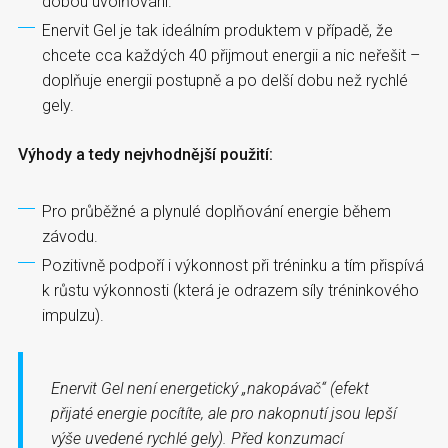
dobou uvolňování.
Enervit Gel je tak ideálním produktem v případě, že
chcete cca každých 40 přijmout energii a nic neřešit –
doplňuje energii postupně a po delší dobu než rychlé
gely.
Výhody a tedy nejvhodnější použití:
Pro průběžné a plynulé doplňování energie během
závodu.
Pozitivně podpoří i výkonnost při tréninku a tím přispívá
k růstu výkonnosti (která je odrazem síly tréninkového
impulzu).
Enervit Gel není energetický „nakopávač“ (efekt
přijaté energie pocítíte, ale pro nakopnutí jsou lepší
výše uvedené rychlé gely). Před konzumací