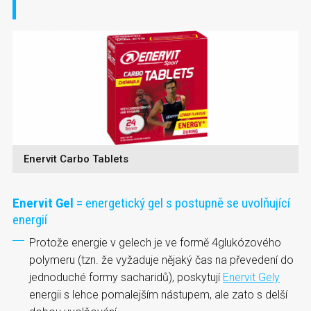
Enervit Carbo Tablets
Enervit Gel
= energetický gel s postupně se uvolňující
energií
Protože energie v gelech je ve formě 4glukózového
polymeru (tzn. že vyžaduje nějaký čas na převedení do
jednoduché formy sacharidů), poskytují
Enervit Gely
energii s lehce pomalejším nástupem, ale zato s delší