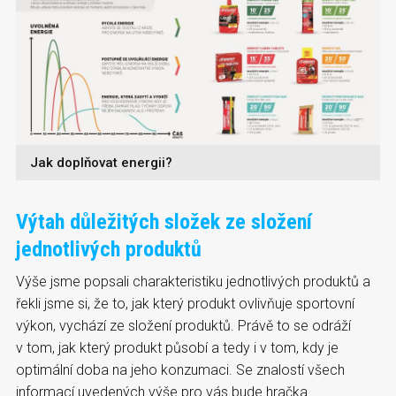
Jak doplňovat energii?
Výtah důležitých složek ze složení
jednotlivých produktů
Výše jsme popsali charakteristiku jednotlivých produktů a
řekli jsme si, že to, jak který produkt ovlivňuje sportovní
výkon, vychází ze složení produktů. Právě to se odráží
v tom, jak který produkt působí a tedy i v tom, kdy je
optimální doba na jeho konzumaci. Se znalostí všech
informací uvedených výše pro vás bude hračka