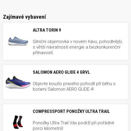
Zajímavé vybavení
ALTRA TORIN 9
Silniční objemovka v novém hávu, pohodlnější,
s větší návratností energie a bezkonkurenční
přilnavostí.
SALOMON AERO GLIDE 4 GRVL
Objevte kouzlo pravého pohodlí při běhu s
botami Salomon AERO GLIDE 4!
COMPRESSPORT PONOŽKY ULTRA TRAIL
Ponožky Ultra Trail Vás podrží při pořádné
porci kilometrů!