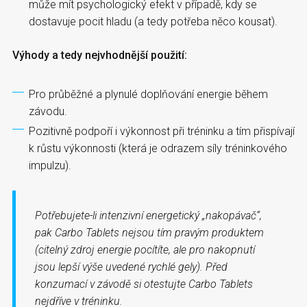
může mít psychologický efekt v případě, kdy se
dostavuje pocit hladu (a tedy potřeba něco kousat).
Výhody a tedy nejvhodnější použití:
Pro průběžné a plynulé doplňování energie během
závodu.
Pozitivně podpoří i výkonnost při tréninku a tím přispívají
k růstu výkonnosti (která je odrazem síly tréninkového
impulzu).
Potřebujete-li intenzivní energetický „nakopávač“,
pak Carbo Tablets nejsou tím pravým produktem
(citelný zdroj energie pocítíte, ale pro nakopnutí
jsou lepší výše uvedené rychlé gely). Před
konzumací v závodě si otestujte Carbo Tablets
nejdříve v tréninku.