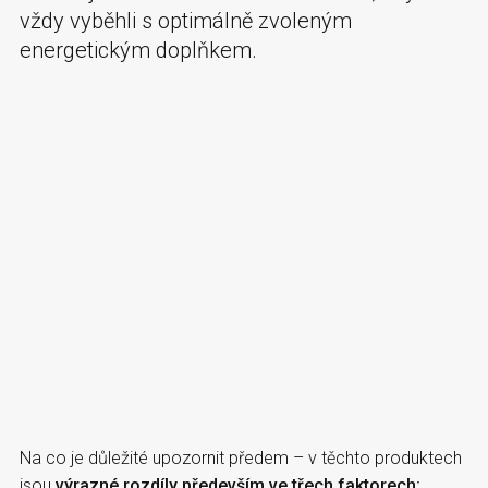
vždy vyběhli s optimálně zvoleným
energetickým doplňkem.
Na co je důležité upozornit předem – v těchto produktech
jsou
výrazné rozdíly především ve třech faktorech: