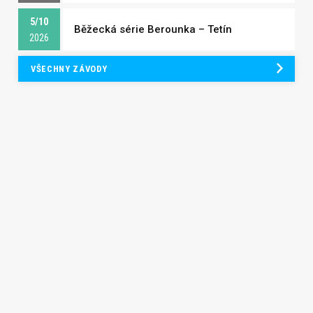
5/10
Běžecká série Berounka – Tetín
2026
VŠECHNY ZÁVODY