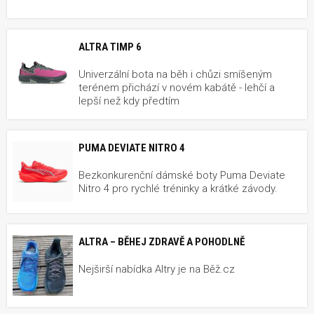
ALTRA TIMP 6
Univerzální bota na běh i chůzi smíšeným
terénem přichází v novém kabátě - lehčí a
lepší než kdy předtím
PUMA DEVIATE NITRO 4
Bezkonkurenční dámské boty Puma Deviate
Nitro 4 pro rychlé tréninky a krátké závody.
ALTRA – BĚHEJ ZDRAVĚ A POHODLNĚ
Nejširší nabídka Altry je na Běž.cz