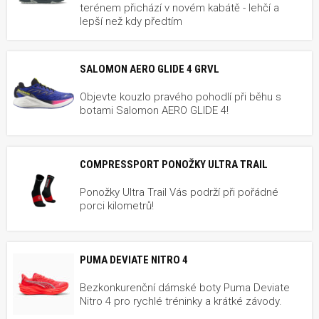
terénem přichází v novém kabátě - lehčí a
lepší než kdy předtím
SALOMON AERO GLIDE 4 GRVL
Objevte kouzlo pravého pohodlí při běhu s
botami Salomon AERO GLIDE 4!
COMPRESSPORT PONOŽKY ULTRA TRAIL
Ponožky Ultra Trail Vás podrží při pořádné
porci kilometrů!
PUMA DEVIATE NITRO 4
Bezkonkurenční dámské boty Puma Deviate
Nitro 4 pro rychlé tréninky a krátké závody.