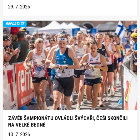
29. 7. 2026
REPORTÁŽE
ZÁVĚR ŠAMPIONÁTU OVLÁDLI ŠVÝCAŘI, ČEŠI SKONČILI
NA VELKÉ BEDNĚ
13. 7. 2026