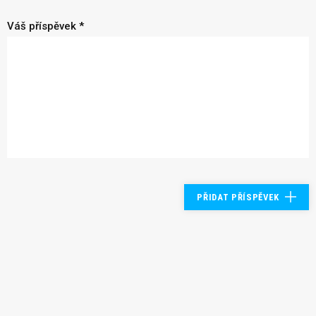
Váš příspěvek *
PŘIDAT PŘÍSPĚVEK