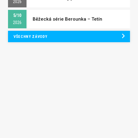
2026
5/10
Běžecká série Berounka – Tetín
2026
VŠECHNY ZÁVODY