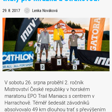
29. 8. 2017
Lenka Nováková
V sobotu 26. srpna proběhl 2. ročník
Mistrovství České republiky v horském
maratonu EPO Trail Maniacs s centrem v
Harrachově. Téměř šedesát závodníků
absolvovalo 49 km dlouhou trať s převýšením