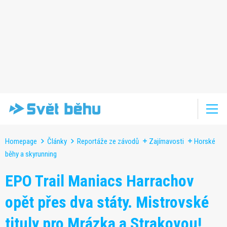
Homepage
Články
Reportáže ze závodů
Zajímavosti
Horské
běhy a skyrunning
EPO Trail Maniacs Harrachov
opět přes dva státy. Mistrovské
tituly pro Mrázka a Strakovou!