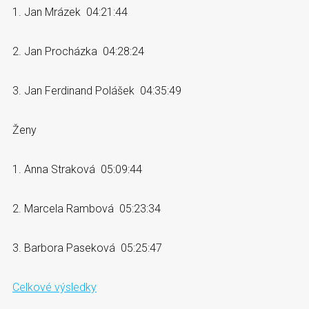
1. Jan Mrázek 04:21:44
2. Jan Procházka 04:28:24
3. Jan Ferdinand Polášek 04:35:49
Ženy
1. Anna Straková 05:09:44
2. Marcela Rambová 05:23:34
3. Barbora Paseková 05:25:47
Celkové výsledky