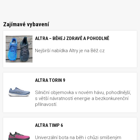
Zajímavé vybavení
ALTRA – BĚHEJ ZDRAVĚ A POHODLNĚ
Nejširší nabídka Altry je na Běž.cz
ALTRA TORIN 9
Silniční objemovka v novém hávu, pohodlnější,
s větší návratností energie a bezkonkurenční
přilnavostí.
ALTRA TIMP 6
Univerzální bota na běh i chůzi smíšeným