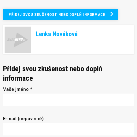
PŘIDEJ SVOU ZKUŠENOST NEBO DOPLŇ INFORMACE
Lenka Nováková
Přidej svou zkušenost nebo doplň
informace
Vaše jméno *
E-mail (nepovinné)