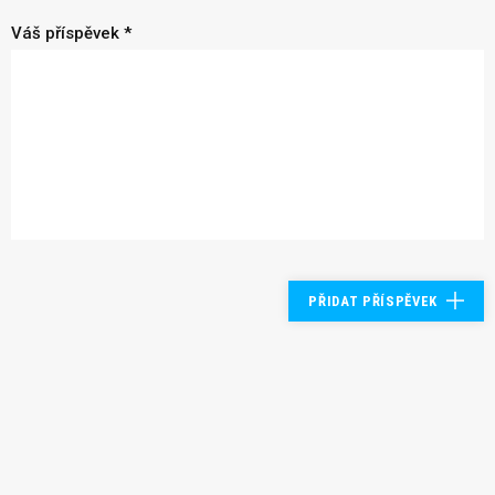
Váš příspěvek *
PŘIDAT PŘÍSPĚVEK