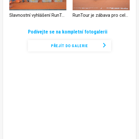
Slavnostní vyhlášení RunTour
RunTour je zábava pro celou rodinu
Podívejte se na kompletní fotogalerii
PŘEJÍT DO GALERIE