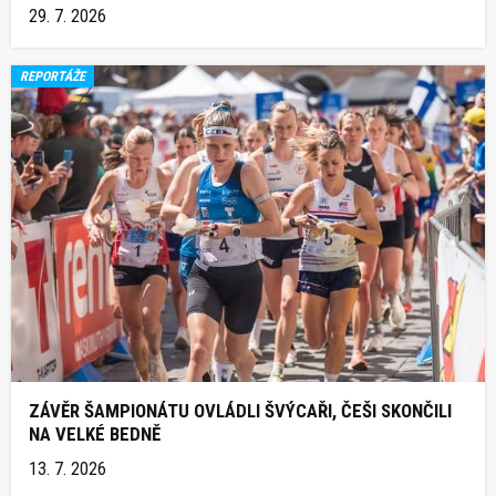
29. 7. 2026
REPORTÁŽE
ZÁVĚR ŠAMPIONÁTU OVLÁDLI ŠVÝCAŘI, ČEŠI SKONČILI
NA VELKÉ BEDNĚ
13. 7. 2026