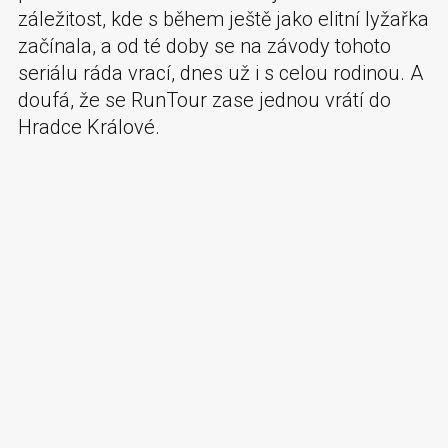
záležitost, kde s během ještě jako elitní lyžařka
začínala, a od té doby se na závody tohoto
seriálu ráda vrací, dnes už i s celou rodinou. A
doufá, že se RunTour zase jednou vrátí do
Hradce Králové.