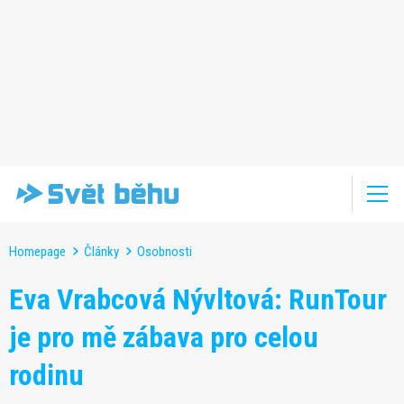
Homepage
Články
Osobnosti
Eva Vrabcová Nývltová: RunTour
je pro mě zábava pro celou
rodinu