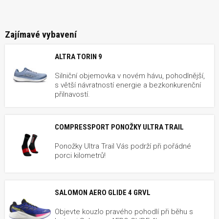
Zajímavé vybavení
ALTRA TORIN 9
Silniční objemovka v novém hávu, pohodlnější,
s větší návratností energie a bezkonkurenční
přilnavostí.
COMPRESSPORT PONOŽKY ULTRA TRAIL
Ponožky Ultra Trail Vás podrží při pořádné
porci kilometrů!
SALOMON AERO GLIDE 4 GRVL
Objevte kouzlo pravého pohodlí při běhu s