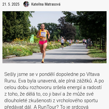
21. 5. 2025
Kateřina Matrasová
Sešly jsme se v pondělí dopoledne po Vltava
Runu. Eva byla unavená, ale plná zážitků. A po
celou dobu rozhovoru sršela energií a radostí
z toho, že dělá to, co ji baví a že může své
dlouholeté zkušenosti z vrcholového sportu
předávat dál. A RunTour? To je srdcová