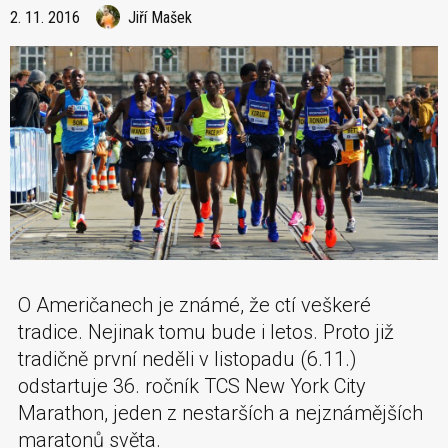
2. 11. 2016
Jiří Mašek
O Američanech je známé, že ctí veškeré
tradice. Nejinak tomu bude i letos. Proto již
tradičně první neděli v listopadu (6.11.)
odstartuje 36. ročník TCS New York City
Marathon, jeden z nestarších a nejznámějších
maratonů světa.