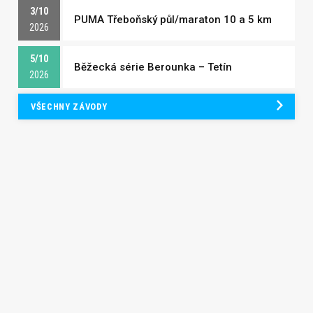
3/10
PUMA Třeboňský půl/maraton 10 a 5 km
2026
5/10
Běžecká série Berounka – Tetín
2026
VŠECHNY ZÁVODY