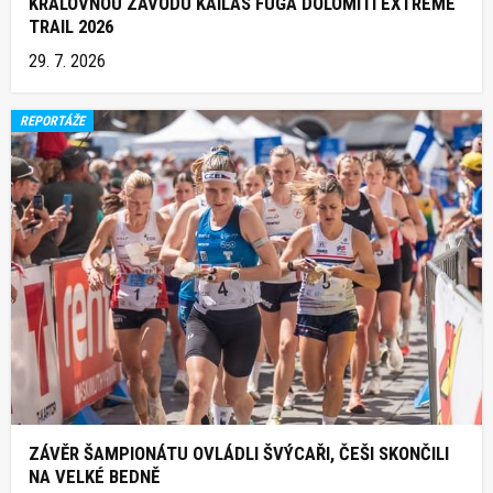
KRÁLOVNOU ZÁVODU KAILAS FUGA DOLOMITI EXTREME
TRAIL 2026
29. 7. 2026
REPORTÁŽE
ZÁVĚR ŠAMPIONÁTU OVLÁDLI ŠVÝCAŘI, ČEŠI SKONČILI
NA VELKÉ BEDNĚ