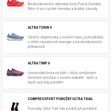
Bezkonkurenční dámské boty Puma Deviate
Nitro 4 pro rychlé tréninky a krátké závody.
ALTRA TORIN 9
Silniční objemovka v novém hávu, pohodlnější,
s větší návratností energie a bezkonkurenční
přilnavostí.
ALTRA TIMP 6
Univerzální bota na běh i chůzi smíšeným
terénem přichází v novém kabátě - lehčí a
lepší než kdy předtím
COMPRESSPORT PONOŽKY ULTRA TRAIL
Ponožky Ultra Trail Vás podrží při pořádné