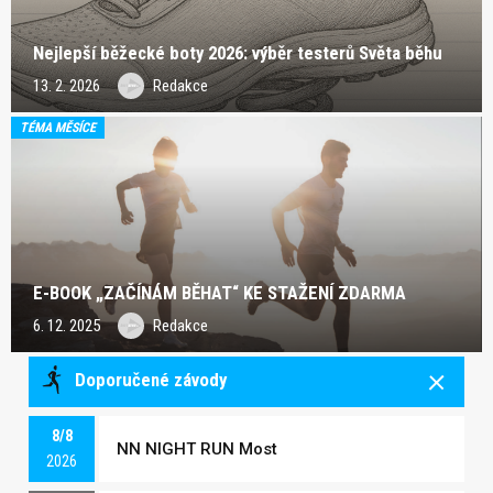
Nejlepší běžecké boty 2026: výběr testerů Světa běhu
13. 2. 2026
Redakce
TÉMA MĚSÍCE
E-BOOK „ZAČÍNÁM BĚHAT“ KE STAŽENÍ ZDARMA
6. 12. 2025
Redakce
Doporučené závody
8/8
NN NIGHT RUN Most
2026