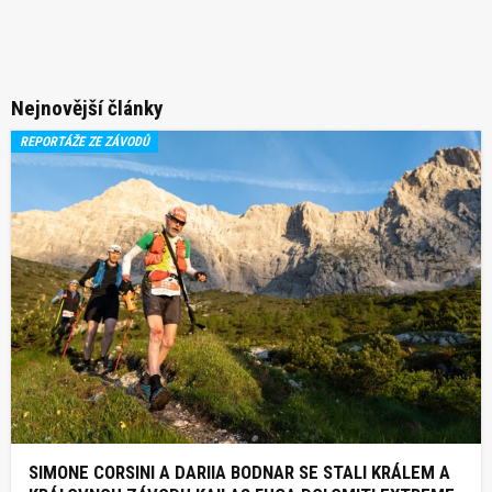
Nejnovější články
REPORTÁŽE ZE ZÁVODŮ
SIMONE CORSINI A DARIIA BODNAR SE STALI KRÁLEM A