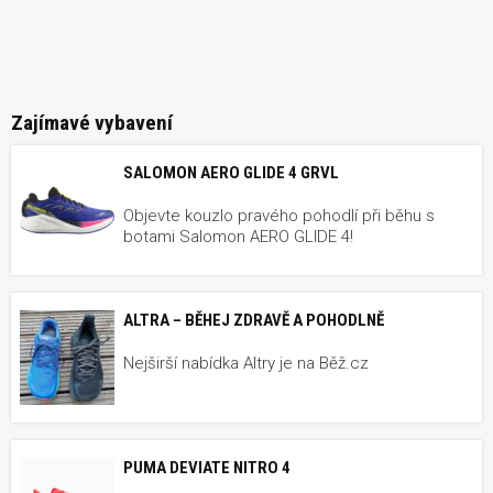
Zajímavé vybavení
SALOMON AERO GLIDE 4 GRVL
Objevte kouzlo pravého pohodlí při běhu s
botami Salomon AERO GLIDE 4!
ALTRA – BĚHEJ ZDRAVĚ A POHODLNĚ
Nejširší nabídka Altry je na Běž.cz
PUMA DEVIATE NITRO 4