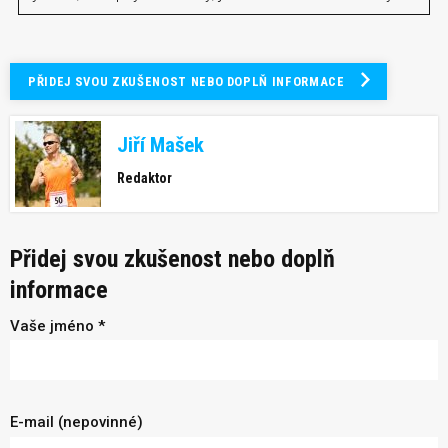
PŘIDEJ SVOU ZKUŠENOST NEBO DOPLŇ INFORMACE
Jiří Mašek
Redaktor
Přidej svou zkušenost nebo doplň
informace
Vaše jméno *
E-mail (nepovinné)