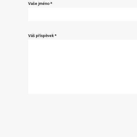
Vaše jméno *
Váš příspěvek *