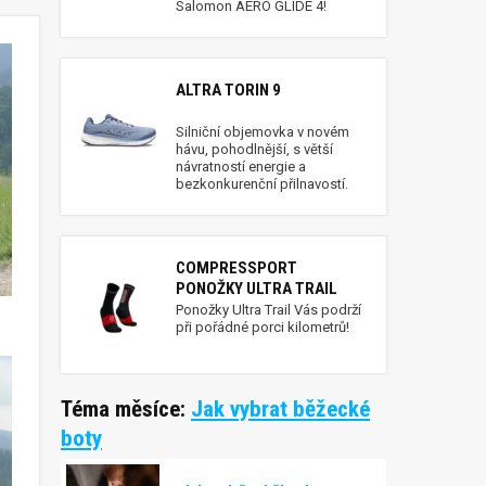
Salomon AERO GLIDE 4!
ALTRA TORIN 9
Silniční objemovka v novém
hávu, pohodlnější, s větší
návratností energie a
bezkonkurenční přilnavostí.
COMPRESSPORT
PONOŽKY ULTRA TRAIL
Ponožky Ultra Trail Vás podrží
při pořádné porci kilometrů!
Téma měsíce:
Jak vybrat běžecké
boty