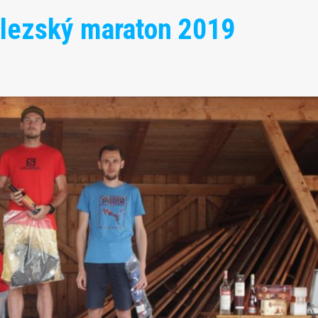
Slezský maraton 2019