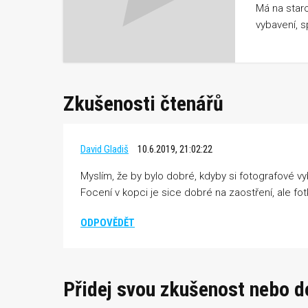
Má na star
vybavení, 
Zkušenosti čtenářů
David Gladiš
10.6.2019, 21:02:22
Myslím, že by bylo dobré, kdyby si fotografové vyb
Focení v kopci je sice dobré na zaostření, ale fo
ODPOVĚDĚT
Přidej svou zkušenost nebo 