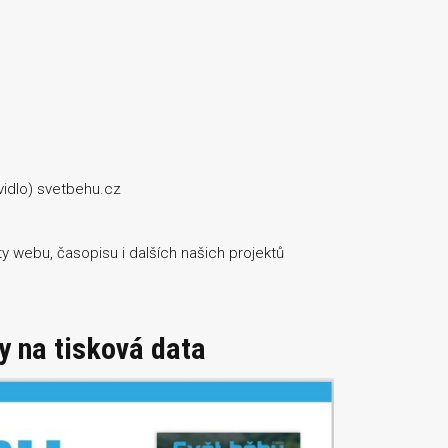
vidlo) svetbehu.cz
 webu, časopisu i dalších našich projektů
y na tisková data