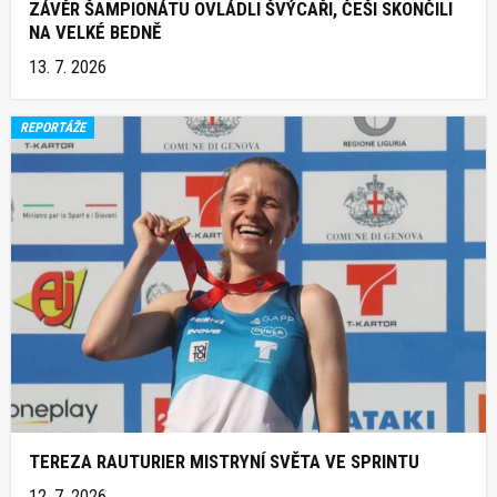
ZÁVĚR ŠAMPIONÁTU OVLÁDLI ŠVÝCAŘI, ČEŠI SKONČILI
NA VELKÉ BEDNĚ
13. 7. 2026
REPORTÁŽE
TEREZA RAUTURIER MISTRYNÍ SVĚTA VE SPRINTU
12. 7. 2026