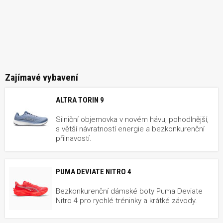
Zajímavé vybavení
ALTRA TORIN 9
Silniční objemovka v novém hávu, pohodlnější,
s větší návratností energie a bezkonkurenční
přilnavostí.
PUMA DEVIATE NITRO 4
Bezkonkurenční dámské boty Puma Deviate
Nitro 4 pro rychlé tréninky a krátké závody.