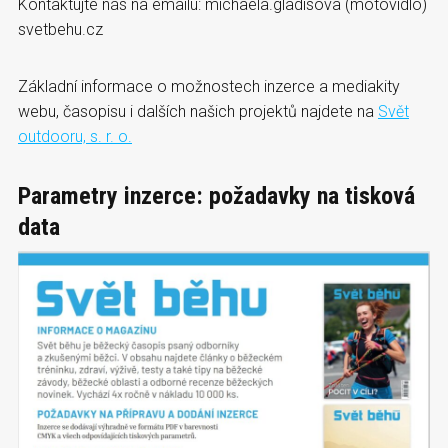
Kontaktujte nás na emailu: michaela.gladisova (motovidlo)
svetbehu.cz
Základní informace o možnostech inzerce a mediakity
webu, časopisu i dalších našich projektů najdete na
Svět
outdooru, s. r. o.
Parametry inzerce: požadavky na tisková
data