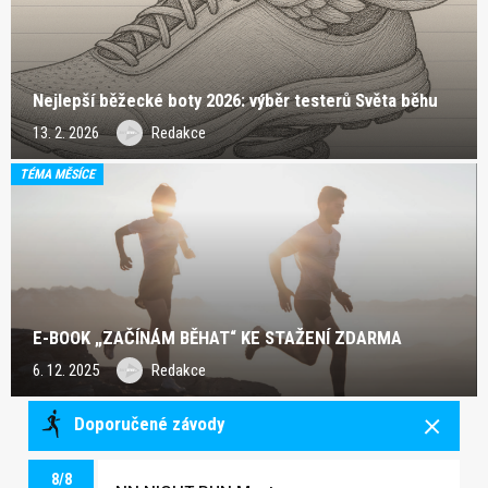
Nejlepší běžecké boty 2026: výběr testerů Světa běhu
13. 2. 2026
Redakce
TÉMA MĚSÍCE
E-BOOK „ZAČÍNÁM BĚHAT“ KE STAŽENÍ ZDARMA
6. 12. 2025
Redakce
Doporučené závody
8/8