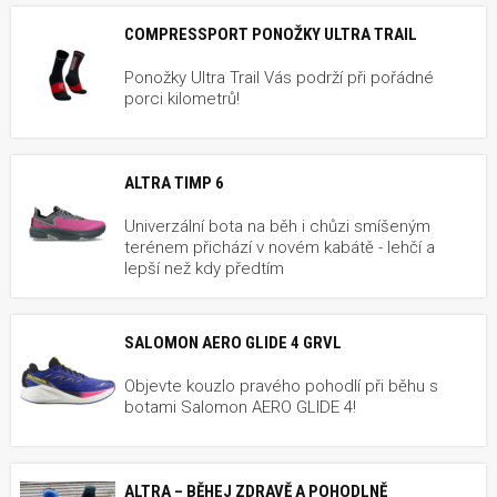
COMPRESSPORT PONOŽKY ULTRA TRAIL
Ponožky Ultra Trail Vás podrží při pořádné
porci kilometrů!
ALTRA TIMP 6
Univerzální bota na běh i chůzi smíšeným
terénem přichází v novém kabátě - lehčí a
lepší než kdy předtím
SALOMON AERO GLIDE 4 GRVL
Objevte kouzlo pravého pohodlí při běhu s
botami Salomon AERO GLIDE 4!
ALTRA – BĚHEJ ZDRAVĚ A POHODLNĚ