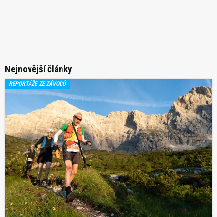
Nejnovější články
REPORTÁŽE ZE ZÁVODŮ