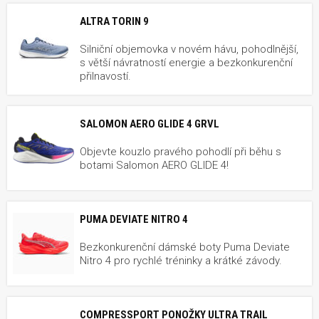
ALTRA TORIN 9
Silniční objemovka v novém hávu, pohodlnější,
s větší návratností energie a bezkonkurenční
přilnavostí.
SALOMON AERO GLIDE 4 GRVL
Objevte kouzlo pravého pohodlí při běhu s
botami Salomon AERO GLIDE 4!
PUMA DEVIATE NITRO 4
Bezkonkurenční dámské boty Puma Deviate
Nitro 4 pro rychlé tréninky a krátké závody.
COMPRESSPORT PONOŽKY ULTRA TRAIL