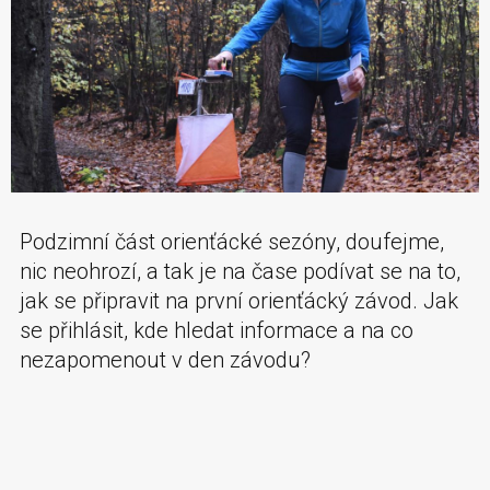
Podzimní část orienťácké sezóny, doufejme,
nic neohrozí, a tak je na čase podívat se na to,
jak se připravit na první orienťácký závod. Jak
se přihlásit, kde hledat informace a na co
nezapomenout v den závodu?