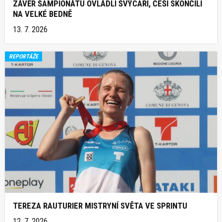
ZÁVĚR ŠAMPIONÁTU OVLÁDLI ŠVÝCAŘI, ČEŠI SKONČILI
NA VELKÉ BEDNĚ
13. 7. 2026
REPORTÁŽE
TEREZA RAUTURIER MISTRYNÍ SVĚTA VE SPRINTU
12. 7. 2026