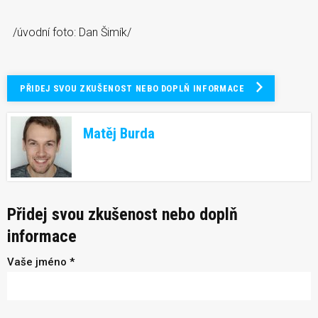
/úvodní foto: Dan Šimík/
PŘIDEJ SVOU ZKUŠENOST NEBO DOPLŇ INFORMACE
Matěj Burda
Přidej svou zkušenost nebo doplň
informace
Vaše jméno *