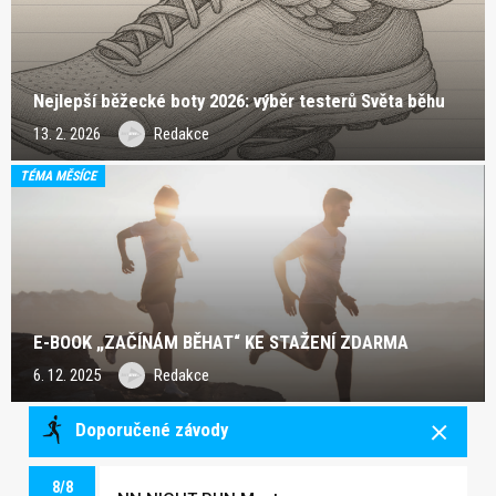
Nejlepší běžecké boty 2026: výběr testerů Světa běhu
13. 2. 2026
Redakce
TÉMA MĚSÍCE
E-BOOK „ZAČÍNÁM BĚHAT“ KE STAŽENÍ ZDARMA
6. 12. 2025
Redakce
Doporučené závody
8/8