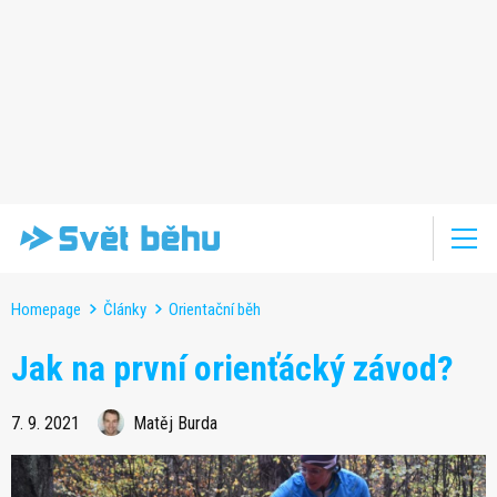
Homepage
Články
Orientační běh
Jak na první orienťácký závod?
7. 9. 2021
Matěj Burda