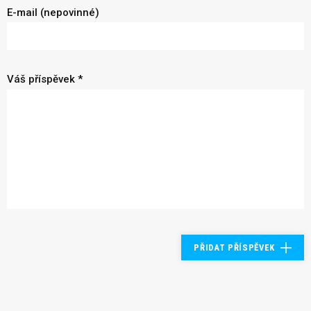
E-mail (nepovinné)
Váš příspěvek *
PŘIDAT PŘÍSPĚVEK