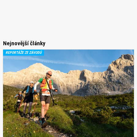
Nejnovější články
REPORTÁŽE ZE ZÁVODŮ