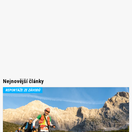
Nejnovější články
REPORTÁŽE ZE ZÁVODŮ