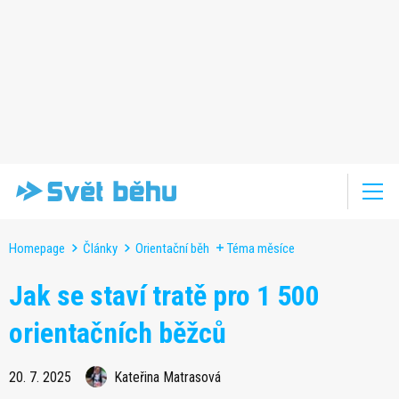
Homepage
Články
Orientační běh
Téma měsíce
Jak se staví tratě pro 1 500
orientačních běžců
20. 7. 2025
Kateřina Matrasová