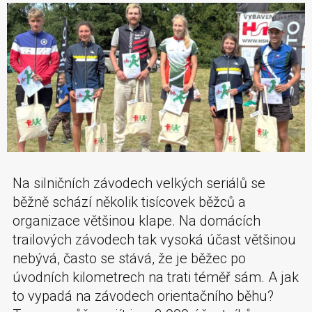
Na silničních závodech velkých seriálů se
běžně schází několik tisícovek běžců a
organizace většinou klape. Na domácích
trailových závodech tak vysoká účast většinou
nebývá, často se stává, že je běžec po
úvodních kilometrech na trati téměř sám. A jak
to vypadá na závodech orientačního běhu?