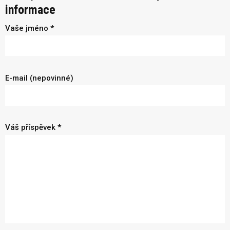
informace
Vaše jméno *
E-mail (nepovinné)
Váš příspěvek *