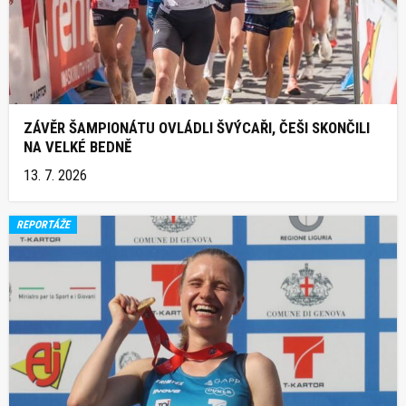
ZÁVĚR ŠAMPIONÁTU OVLÁDLI ŠVÝCAŘI, ČEŠI SKONČILI
NA VELKÉ BEDNĚ
13. 7. 2026
REPORTÁŽE