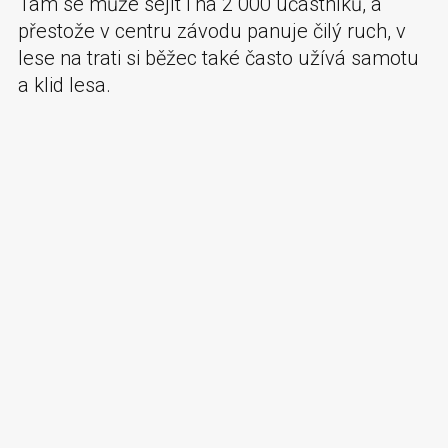
Tam se může sejít i na 2 000 účastníků, a
přestože v centru závodu panuje čilý ruch, v
lese na trati si běžec také často užívá samotu
a klid lesa.