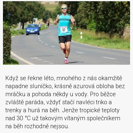
Když se řekne léto, mnohého z nás okamžitě
napadne sluníčko, krásně azurová obloha bez
mráčku a pohoda někdy u vody. Pro běžce
zvláště paráda, vždyť stačí navléci triko a
trenky a hurá na běh. Jenže tropické teploty
nad 30 °C už takovým vítaným společníkem
na běh rozhodně nejsou.