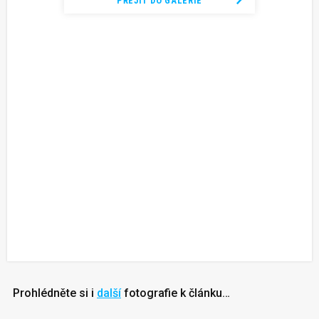
PŘEJÍT DO GALERIE
Prohlédněte si i
další
fotografie k článku…