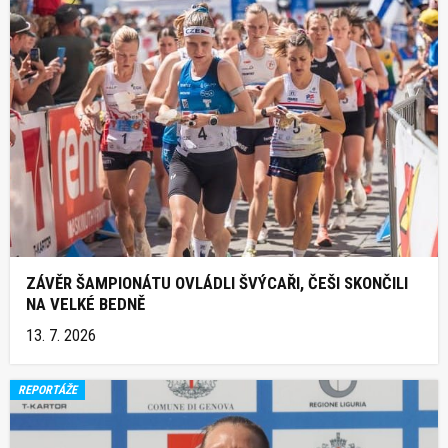
ZÁVĚR ŠAMPIONÁTU OVLÁDLI ŠVÝCAŘI, ČEŠI SKONČILI
NA VELKÉ BEDNĚ
13. 7. 2026
REPORTÁŽE