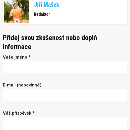
Jiří Mašek
Redaktor
Přidej svou zkušenost nebo doplň
informace
Vaše jméno *
E-mail (nepovinné)
Váš příspěvek *