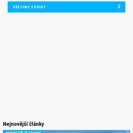
VŠECHNY ZÁVODY
Nejnovější články
REPORTÁŽE ZE ZÁVODŮ