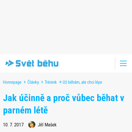
Homepage
Články
Trénink
Už běhám, ale chci lépe
Jak účinně a proč vůbec běhat v
parném létě
10. 7. 2017
Jiří Mašek