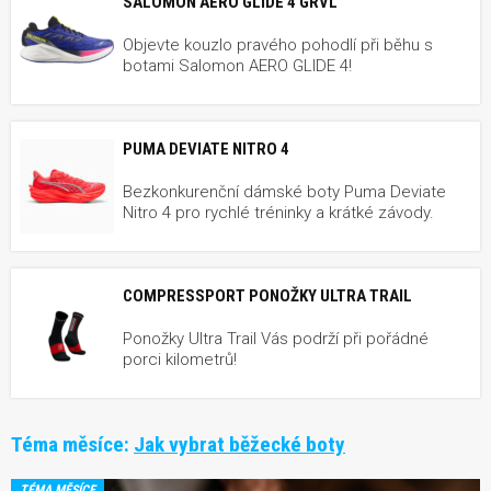
SALOMON AERO GLIDE 4 GRVL
Objevte kouzlo pravého pohodlí při běhu s
botami Salomon AERO GLIDE 4!
PUMA DEVIATE NITRO 4
Bezkonkurenční dámské boty Puma Deviate
Nitro 4 pro rychlé tréninky a krátké závody.
COMPRESSPORT PONOŽKY ULTRA TRAIL
Ponožky Ultra Trail Vás podrží při pořádné
porci kilometrů!
Téma měsíce:
Jak vybrat běžecké boty
TÉMA MĚSÍCE