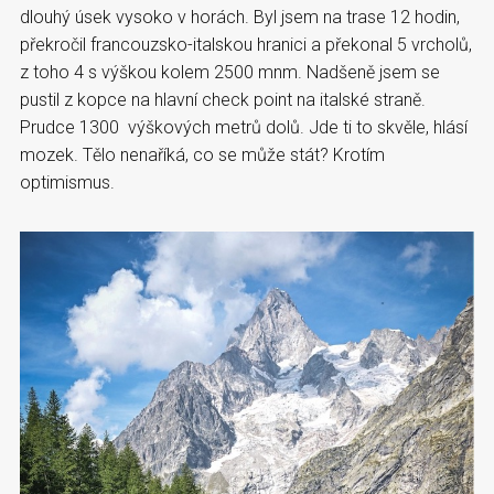
dlouhý úsek vysoko v horách. Byl jsem na trase 12 hodin,
překročil francouzsko-italskou hranici a překonal 5 vrcholů,
z toho 4 s výškou kolem 2500 mnm. Nadšeně jsem se
pustil z kopce na hlavní check point na italské straně.
Prudce 1300 výškových metrů dolů. Jde ti to skvěle, hlásí
mozek. Tělo nenaříká, co se může stát? Krotím
optimismus.