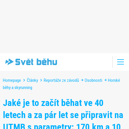
Homepage
Články
Reportáže ze závodů
Osobnosti
Horské
běhy a skyrunning
Jaké je to začít běhat ve 40
letech a za pár let se připravit na
UTMB s parametry: 170 km a 10