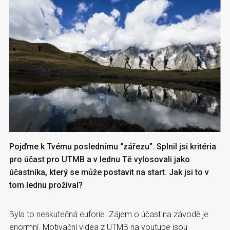
Pojďme k Tvému poslednímu “zářezu”. Splnil jsi kritéria
pro účast pro UTMB a v lednu Tě vylosovali jako
účastníka, který se může postavit na start. Jak jsi to v
tom lednu prožíval?
Byla to neskutečná euforie. Zájem o účast na závodě je
enormní. Motivační videa z UTMB na youtube jsou