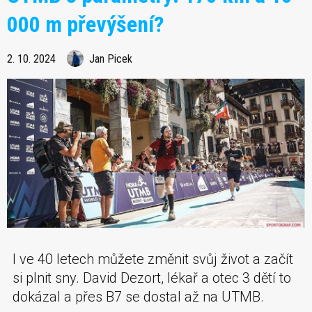
000 m převýšení?
2. 10. 2024
Jan Picek
I ve 40 letech můžete změnit svůj život a začít
si plnit sny. David Dezort, lékař a otec 3 dětí to
dokázal a přes B7 se dostal až na UTMB.