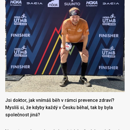
Jsi doktor, jak vnímáš běh v rámci prevence zdraví?
Myslíš si, že kdyby každý v Česku běhal, tak by byla
společnost jiná?