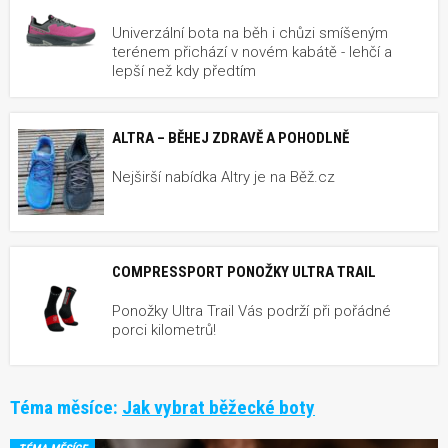
Univerzální bota na běh i chůzi smíšeným
terénem přichází v novém kabátě - lehčí a
lepší než kdy předtím
ALTRA – BĚHEJ ZDRAVĚ A POHODLNĚ
Nejširší nabídka Altry je na Běž.cz
COMPRESSPORT PONOŽKY ULTRA TRAIL
Ponožky Ultra Trail Vás podrží při pořádné
porci kilometrů!
Téma měsíce:
Jak vybrat běžecké boty