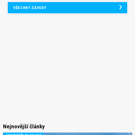
VŠECHNY ZÁVODY
Nejnovější články