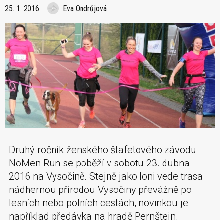
25. 1. 2016
Eva Ondrůjová
Druhý ročník ženského štafetového závodu
NoMen Run se poběží v sobotu 23. dubna
2016 na Vysočině. Stejně jako loni vede trasa
nádhernou přírodou Vysočiny převážně po
lesních nebo polních cestách, novinkou je
například předávka na hradě Pernštejn.