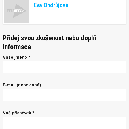
Eva Ondrůjová
Přidej svou zkušenost nebo doplň
informace
Vaše jméno *
E-mail (nepovinné)
Váš příspěvek *