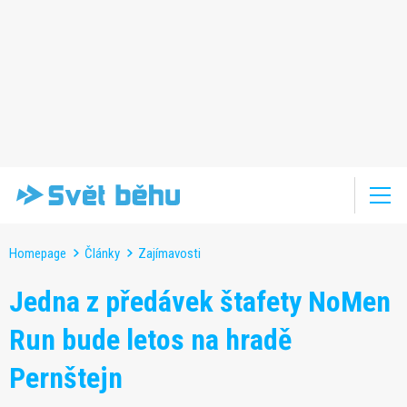
Homepage
Články
Zajímavosti
Jedna z předávek štafety NoMen
Run bude letos na hradě
Pernštejn