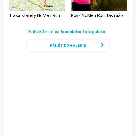
Trasa štafety NoMen Run
Když NoMen Run, tak růžové triko
Podívejte se na kompletní fotogalerii
PŘEJÍT DO GALERIE