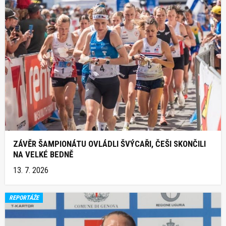
ZÁVĚR ŠAMPIONÁTU OVLÁDLI ŠVÝCAŘI, ČEŠI SKONČILI
NA VELKÉ BEDNĚ
13. 7. 2026
REPORTÁŽE