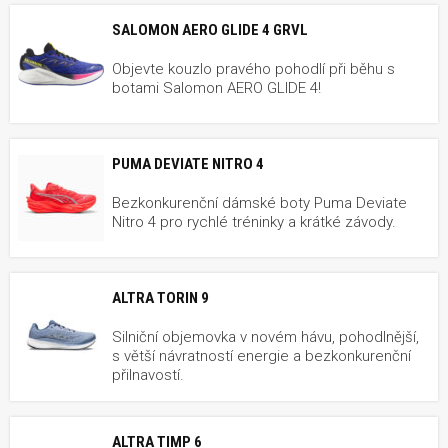
SALOMON AERO GLIDE 4 GRVL
Objevte kouzlo pravého pohodlí při běhu s
botami Salomon AERO GLIDE 4!
PUMA DEVIATE NITRO 4
Bezkonkurenční dámské boty Puma Deviate
Nitro 4 pro rychlé tréninky a krátké závody.
ALTRA TORIN 9
Silniční objemovka v novém hávu, pohodlnější,
s větší návratností energie a bezkonkurenční
přilnavostí.
ALTRA TIMP 6