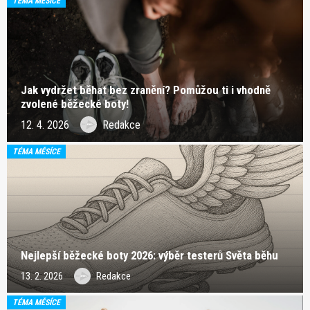
TÉMA MĚSÍCE
Jak vydržet běhat bez zranění? Pomůžou ti i vhodně
zvolené běžecké boty!
12. 4. 2026
Redakce
TÉMA MĚSÍCE
Nejlepší běžecké boty 2026: výběr testerů Světa běhu
13. 2. 2026
Redakce
TÉMA MĚSÍCE