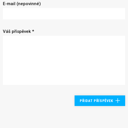
E-mail (nepovinné)
Váš příspěvek *
PŘIDAT PŘÍSPĚVEK