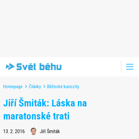
Homepage
Články
Běžecké kuriozity
Jiří Šmiták: Láska na
maratonské trati
13. 2. 2016
Jiří Šmiták