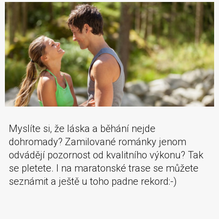
Myslíte si, že láska a běhání nejde
dohromady? Zamilované románky jenom
odvádějí pozornost od kvalitního výkonu? Tak
se pletete. I na maratonské trase se můžete
seznámit a ještě u toho padne rekord:-)