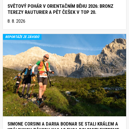
SVĚTOVÝ POHÁR V ORIENTAČNÍM BĚHU 2026: BRONZ
TEREZY RAUTURIER A PĚT ČEŠEK V TOP 20.
8. 8. 2026
REPORTÁŽE ZE ZÁVODŮ
SIMONE CORSINI A DARIIA BODNAR SE STALI KRÁLEM A