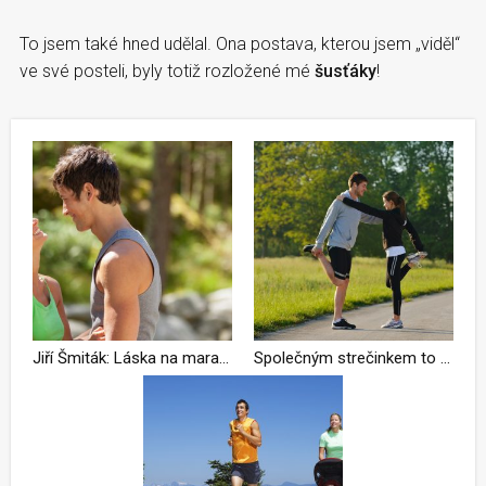
To jsem také hned udělal. Ona postava, kterou jsem „viděl“
ve své posteli, byly totiž rozložené mé
šusťáky
!
Jiří Šmiták: Láska na maratonské trati
Společným strečinkem to začíná