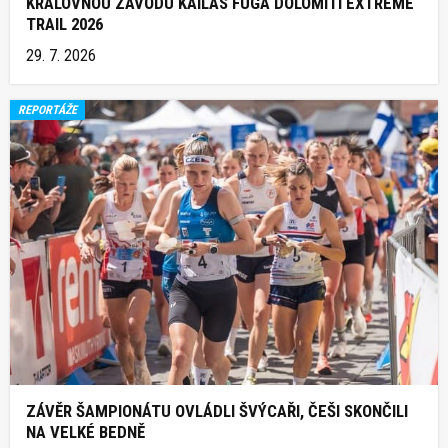
KRÁLOVNOU ZÁVODU KAILAS FUGA DOLOMITI EXTREME
TRAIL 2026
29. 7. 2026
REPORTÁŽE
ZÁVĚR ŠAMPIONÁTU OVLÁDLI ŠVÝCAŘI, ČEŠI SKONČILI
NA VELKÉ BEDNĚ