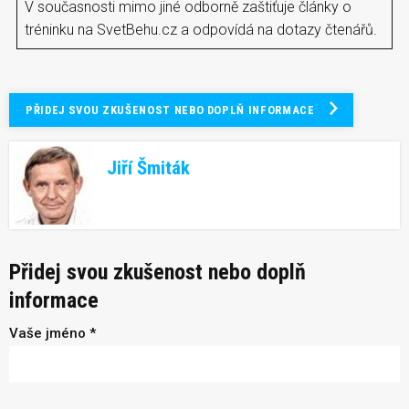
V současnosti mimo jiné odborně zaštiťuje články o
tréninku na SvetBehu.cz a odpovídá na dotazy čtenářů.
PŘIDEJ SVOU ZKUŠENOST NEBO DOPLŇ INFORMACE
Jiří Šmiták
Přidej svou zkušenost nebo doplň
informace
Vaše jméno *