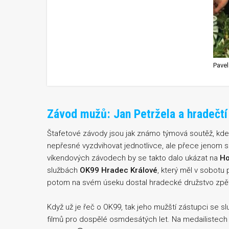
Závod mužů: Jan Petržela a hradečtí 
Štafetové závody jsou jak známo týmová soutěž, kde
nepřesné vyzdvihovat jednotlivce, ale přece jenom s
víkendových závodech by se takto dalo ukázat na
Ho
službách
OK99 Hradec Králové
, který měl v sobotu 
potom na svém úseku dostal hradecké družstvo zpět
Když už je řeč o OK99, tak jeho mužští zástupci se 
filmů pro dospělé osmdesátých let. Na medailistech 