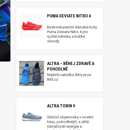
PUMA DEVIATE NITRO 4
Bezkonkurenční dámské boty
Puma Deviate Nitro 4 pro
rychlé tréninky a krátké
závody.
ALTRA – BĚHEJ ZDRAVĚ A
POHODLNĚ
Nejširší nabídka Altry je na
Běž.cz
ALTRA TORIN 9
Silniční objemovka v novém
hávu, pohodlnější, s větší
návratností energie a