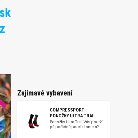
esk
 z
Zajímavé vybavení
COMPRESSPORT
PONOŽKY ULTRA TRAIL
Ponožky Ultra Trail Vás podrží
při pořádné porci kilometrů!