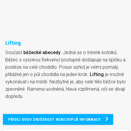
Lifting
Součást
běžecké abecedy
. Jedná se o trénink kotníků.
Běžec s vysokou frekvencí postupně došlapuje na špičku a
posléze na celé chodidlo. Posun vpřed je velmi pomalý,
přibližně jen o půl chodidla na jeden krok.
Lifting
je možné
vykonávat i na místě. Nezbytné je, aby celé tělo běžce bylo
zpevněné. Ramena uvolněná, hlava vzpřímená, oči se dívají
dopředu
PŘIDEJ SVOU ZKUŠENOST NEBO DOPLŇ INFORMACE