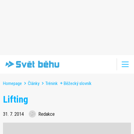
Homepage
Články
Trénink
Běžecký slovník
Lifting
31. 7. 2014
Redakce