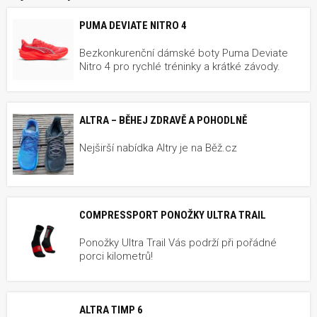
PUMA DEVIATE NITRO 4
Bezkonkurenční dámské boty Puma Deviate
Nitro 4 pro rychlé tréninky a krátké závody.
ALTRA – BĚHEJ ZDRAVĚ A POHODLNĚ
Nejširší nabídka Altry je na Běž.cz
COMPRESSPORT PONOŽKY ULTRA TRAIL
Ponožky Ultra Trail Vás podrží při pořádné
porci kilometrů!
ALTRA TIMP 6