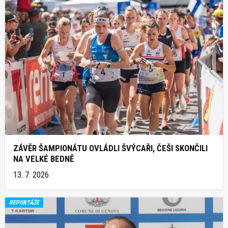
ZÁVĚR ŠAMPIONÁTU OVLÁDLI ŠVÝCAŘI, ČEŠI SKONČILI
NA VELKÉ BEDNĚ
13. 7. 2026
REPORTÁŽE