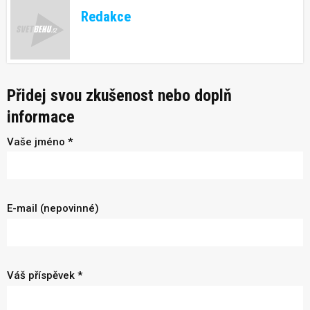
Redakce
Přidej svou zkušenost nebo doplň
informace
Vaše jméno *
E-mail (nepovinné)
Váš příspěvek *