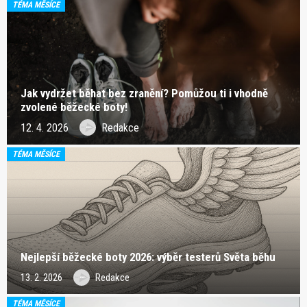
TÉMA MĚSÍCE
Jak vydržet běhat bez zranění? Pomůžou ti i vhodně
zvolené běžecké boty!
12. 4. 2026
Redakce
TÉMA MĚSÍCE
Nejlepší běžecké boty 2026: výběr testerů Světa běhu
13. 2. 2026
Redakce
TÉMA MĚSÍCE