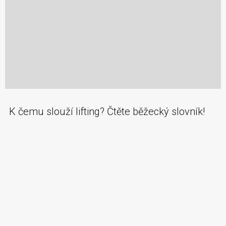
K čemu slouží lifting? Čtěte běžecký slovník!