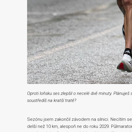
Oproti loňsku ses zlepšil o necelé dvě minuty. Plánuješ
soustředíš na kratší tratě?
Sezónu jsem zakončil závodem na silnici. Necítím se a
delší než 10 km, alespoň ne do roku 2029. Půlmaraton