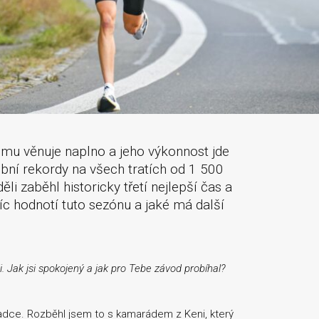
 mu věnuje naplno a jeho výkonnost jde
bní rekordy na všech tratích od 1 500
 zaběhl historicky třetí nejlepší čas a
jíc hodnotí tuto sezónu a jaké má další
. Jak jsi spokojený a jak pro Tebe závod probíhal?
ladce. Rozběhl jsem to s kamarádem z Keni, který