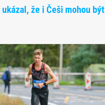
 ukázal, že i Češi mohou být