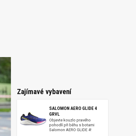
Zajímavé vybavení
SALOMON AERO GLIDE 4
GRVL
Objevte kouzlo pravého
pohodlí při běhu s botami
Salomon AERO GLIDE 4!