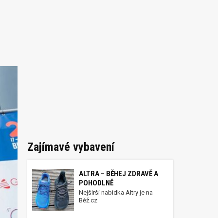
Zajímavé vybavení
ALTRA – BĚHEJ ZDRAVĚ A
POHODLNĚ
Nejširší nabídka Altry je na
Běž.cz