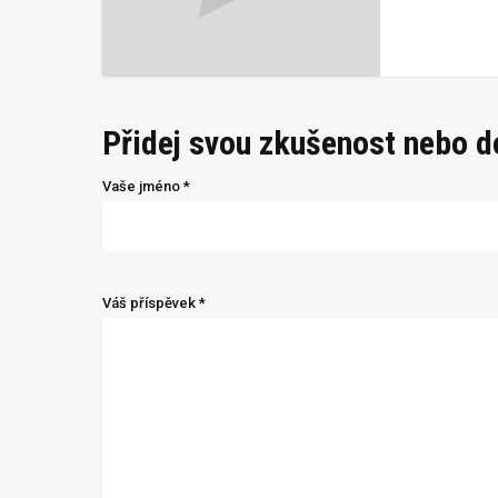
Přidej svou zkušenost nebo 
Vaše jméno *
Váš příspěvek *