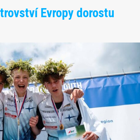
rovství Evropy dorostu