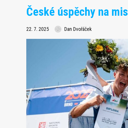
České úspěchy na mist
22. 7. 2025
Dan Dvořáček