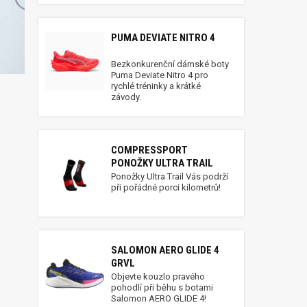
PUMA DEVIATE NITRO 4
Bezkonkurenční dámské boty
Puma Deviate Nitro 4 pro
rychlé tréninky a krátké
závody.
COMPRESSPORT
PONOŽKY ULTRA TRAIL
Ponožky Ultra Trail Vás podrží
při pořádné porci kilometrů!
SALOMON AERO GLIDE 4
GRVL
Objevte kouzlo pravého
pohodlí při běhu s botami
Salomon AERO GLIDE 4!