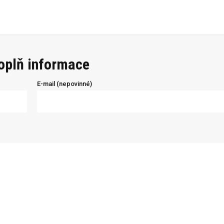
doplň informace
E-mail (nepovinné)