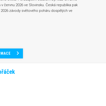
á v červnu 2026 ve Slovinsku. Česká republika pak
nu 2026 závody světového poháru dospělých ve
RMACE
ořáček