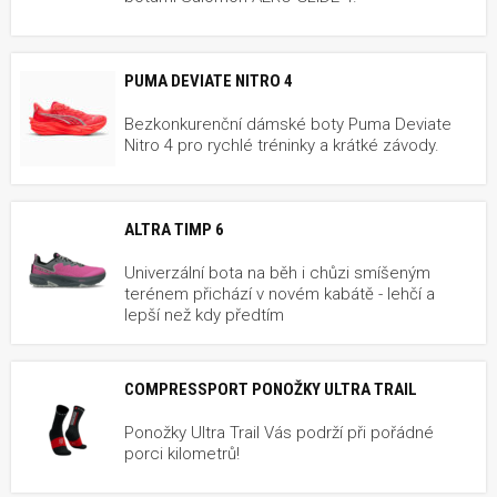
PUMA DEVIATE NITRO 4
Bezkonkurenční dámské boty Puma Deviate
Nitro 4 pro rychlé tréninky a krátké závody.
ALTRA TIMP 6
Univerzální bota na běh i chůzi smíšeným
terénem přichází v novém kabátě - lehčí a
lepší než kdy předtím
COMPRESSPORT PONOŽKY ULTRA TRAIL
Ponožky Ultra Trail Vás podrží při pořádné
porci kilometrů!