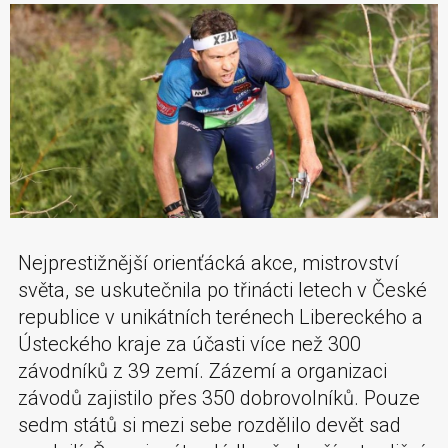
Nejprestižnější orienťácká akce, mistrovství
světa, se uskutečnila po třinácti letech v České
republice v unikátních terénech Libereckého a
Ústeckého kraje za účasti více než 300
závodníků z 39 zemí. Zázemí a organizaci
závodů zajistilo přes 350 dobrovolníků. Pouze
sedm států si mezi sebe rozdělilo devět sad