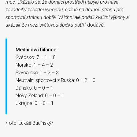
moc. Ukázalo se, že domácí prostředí nebylo pro naše
závodníky zásadní výhodou, což je na druhou stranu pro
sportovní stránku dobře. Všichni ale podali kvalitní výkony a
ukázali, že mezi světovou špičku patří,“
dodává.
Medailová bilance:
Švédsko: 7 – 1 – 0
Norsko: 1 – 4 – 2
Švýcarsko 1 – 3 – 3
Neutrální sportovci z Ruska: 0 – 2 – 0
Dánsko: 0 – 0 – 1
Nový Zéland: 0 – 0 – 1
Ukrajina: 0 – 0 – 1
/foto: Lukáš Budínský/