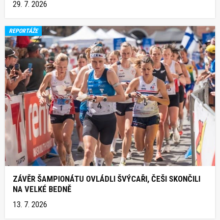
29. 7. 2026
REPORTÁŽE
ZÁVĚR ŠAMPIONÁTU OVLÁDLI ŠVÝCAŘI, ČEŠI SKONČILI
NA VELKÉ BEDNĚ
13. 7. 2026