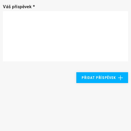
Váš příspěvek *
PŘIDAT PŘÍSPĚVEK