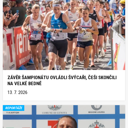
ZÁVĚR ŠAMPIONÁTU OVLÁDLI ŠVÝCAŘI, ČEŠI SKONČILI
NA VELKÉ BEDNĚ
13. 7. 2026
REPORTÁŽE