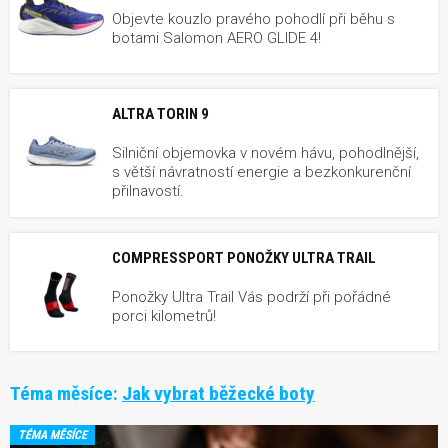
Objevte kouzlo pravého pohodlí při běhu s
botami Salomon AERO GLIDE 4!
ALTRA TORIN 9
Silniční objemovka v novém hávu, pohodlnější,
s větší návratností energie a bezkonkurenční
přilnavostí.
COMPRESSPORT PONOŽKY ULTRA TRAIL
Ponožky Ultra Trail Vás podrží při pořádné
porci kilometrů!
Téma měsíce:
Jak vybrat běžecké boty
TÉMA MĚSÍCE