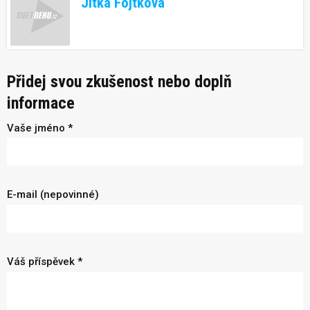
Jitka Fojtková
Přidej svou zkušenost nebo doplň
informace
Vaše jméno *
E-mail (nepovinné)
Váš příspěvek *