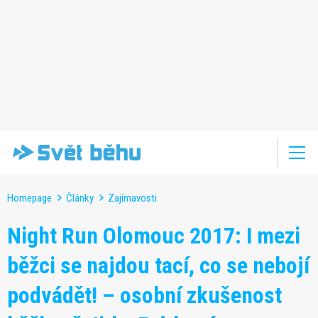
Homepage
Články
Zajímavosti
Night Run Olomouc 2017: I mezi
běžci se najdou tací, co se nebojí
podvádět! – osobní zkušenost