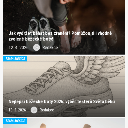
Jak vydržet běhat bez zranění? Pomůžou ti i vhodně
zvolené běžecké boty!
12. 4. 2026
Redakce
TÉMA MĚSÍCE
Nejlepší běžecké boty 2026: výběr testerů Světa běhu
13. 2. 2026
Redakce
TÉMA MĚSÍCE