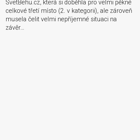
SvetBehu.cz, která si doběhla pro velmi pěkné
celkové třetí místo (2. v kategorii), ale zároveň
musela čelit velmi nepříjemné situaci na
závěr…