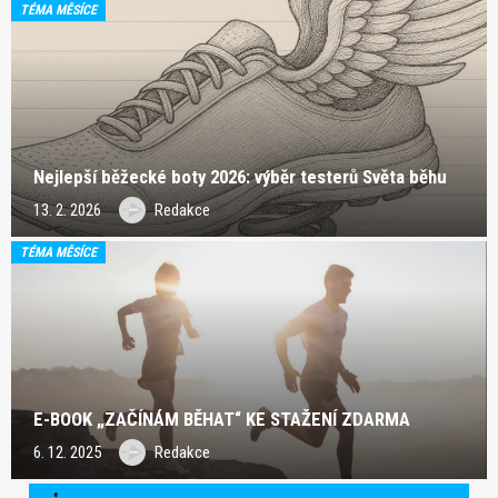
TÉMA MĚSÍCE
Nejlepší běžecké boty 2026: výběr testerů Světa běhu
13. 2. 2026
Redakce
TÉMA MĚSÍCE
E-BOOK „ZAČÍNÁM BĚHAT“ KE STAŽENÍ ZDARMA
6. 12. 2025
Redakce