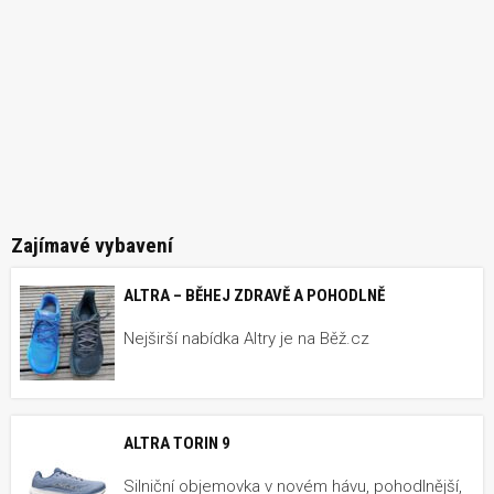
Zajímavé vybavení
ALTRA – BĚHEJ ZDRAVĚ A POHODLNĚ
Nejširší nabídka Altry je na Běž.cz
ALTRA TORIN 9
Silniční objemovka v novém hávu, pohodlnější,