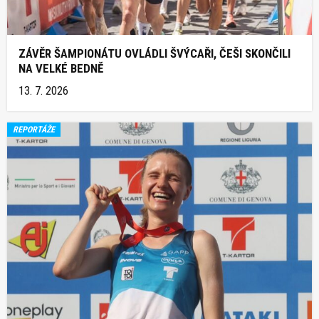
ZÁVĚR ŠAMPIONÁTU OVLÁDLI ŠVÝCAŘI, ČEŠI SKONČILI
NA VELKÉ BEDNĚ
13. 7. 2026
REPORTÁŽE