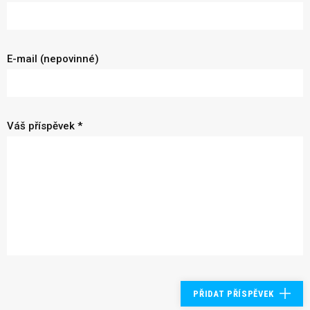
E-mail (nepovinné)
Váš příspěvek *
PŘIDAT PŘÍSPĚVEK