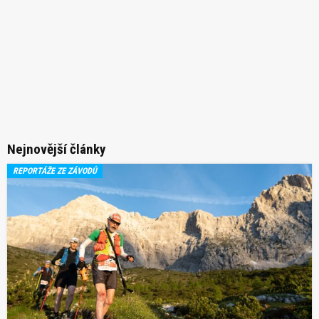
Nejnovější články
REPORTÁŽE ZE ZÁVODŮ