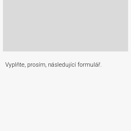
Vyplňte, prosím, následující formulář.