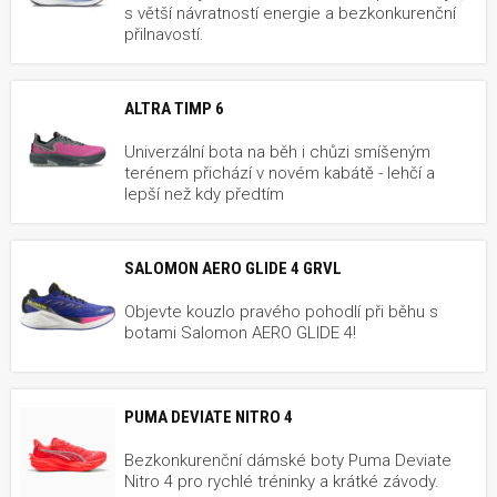
s větší návratností energie a bezkonkurenční
přilnavostí.
ALTRA TIMP 6
Univerzální bota na běh i chůzi smíšeným
terénem přichází v novém kabátě - lehčí a
lepší než kdy předtím
SALOMON AERO GLIDE 4 GRVL
Objevte kouzlo pravého pohodlí při běhu s
botami Salomon AERO GLIDE 4!
PUMA DEVIATE NITRO 4
Bezkonkurenční dámské boty Puma Deviate
Nitro 4 pro rychlé tréninky a krátké závody.