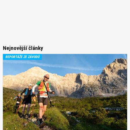
Nejnovější články
REPORTÁŽE ZE ZÁVODŮ