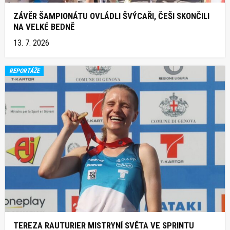
ZÁVĚR ŠAMPIONÁTU OVLÁDLI ŠVÝCAŘI, ČEŠI SKONČILI
NA VELKÉ BEDNĚ
13. 7. 2026
REPORTÁŽE
TEREZA RAUTURIER MISTRYNÍ SVĚTA VE SPRINTU