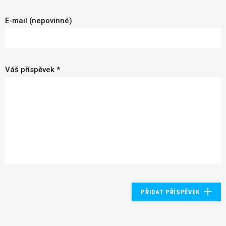
E-mail (nepovinné)
Váš příspěvek *
PŘIDAT PŘÍSPĚVEK