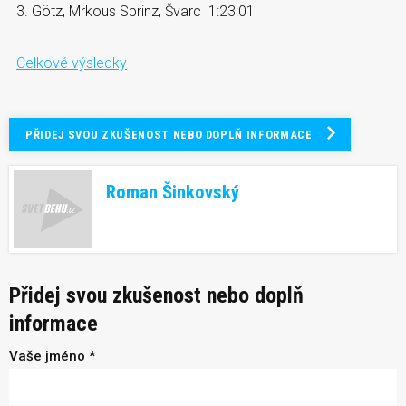
3. Götz, Mrkous Sprinz, Švarc 1:23:01
Celkové výsledky
PŘIDEJ SVOU ZKUŠENOST NEBO DOPLŇ INFORMACE
Roman Šinkovský
Přidej svou zkušenost nebo doplň
informace
Vaše jméno *