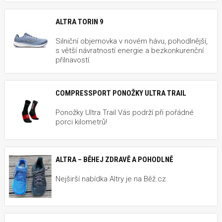
ALTRA TORIN 9
Silniční objemovka v novém hávu, pohodlnější,
s větší návratností energie a bezkonkurenční
přilnavostí.
COMPRESSPORT PONOŽKY ULTRA TRAIL
Ponožky Ultra Trail Vás podrží při pořádné
porci kilometrů!
ALTRA – BĚHEJ ZDRAVĚ A POHODLNĚ
Nejširší nabídka Altry je na Běž.cz