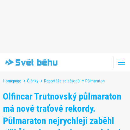
Homepage
Články
Reportáže ze závodů
Půlmaraton
Olfincar Trutnovský půlmaraton
má nové traťové rekordy.
Půlmaraton nejrychleji zaběhl