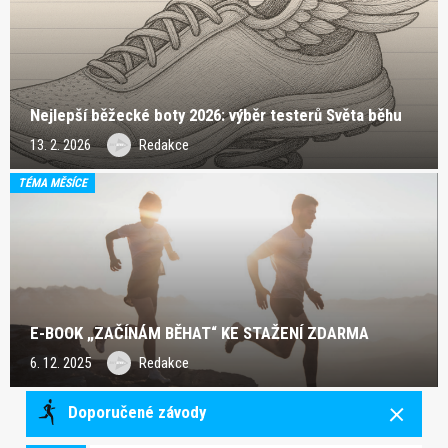
Nejlepší běžecké boty 2026: výběr testerů Světa běhu
13. 2. 2026
Redakce
TÉMA MĚSÍCE
E-BOOK „ZAČÍNÁM BĚHAT“ KE STAŽENÍ ZDARMA
6. 12. 2025
Redakce
Doporučené závody