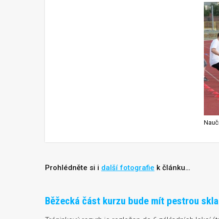
Prohlédněte si i
další fotografie
k článku…
Běžecká část kurzu bude mít pestrou skl