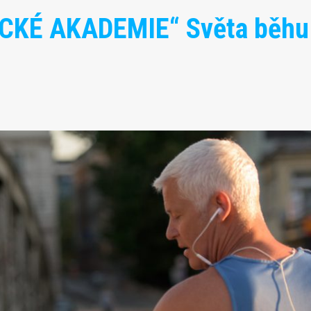
ECKÉ AKADEMIE“ Světa běhu