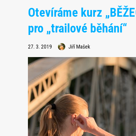
Otevíráme kurz „BĚŽ
pro „trailové běhání“
27. 3. 2019
Jiří Mašek